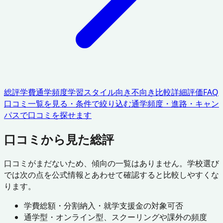
総評
学費
通学頻度
学習スタイル
向き不向き
比較
詳細評価
FAQ
口コミ一覧を見る・条件で絞り込む
通学頻度・進路・キャン
パスで口コミを探せます
口コミから見た総評
口コミがまだないため、傾向の一覧はありません。学校選び
では次の点を公式情報とあわせて確認すると比較しやすくな
ります。
学費総額・分割納入・就学支援金の対象可否
通学型・オンライン型、スクーリングや課外の頻度