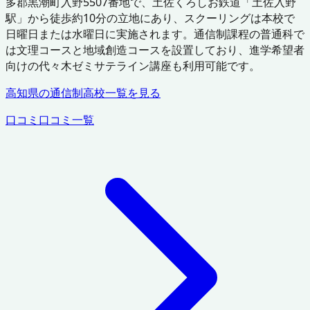
多郡黒潮町入野5507番地で、土佐くろしお鉄道「土佐入野
駅」から徒歩約10分の立地にあり、スクーリングは本校で
日曜日または水曜日に実施されます。通信制課程の普通科で
は文理コースと地域創造コースを設置しており、進学希望者
向けの代々木ゼミサテライン講座も利用可能です。
高知県
の通信制高校一覧を見る
口コミ
口コミ一覧