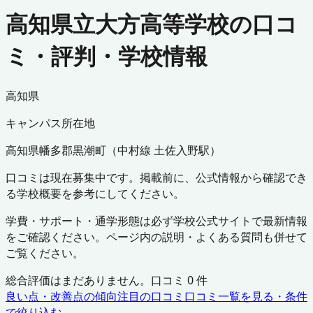
高知県立大方高等学校の口コ
ミ・評判・学校情報
高知県
キャンパス所在地
高知県
幡多郡黒潮町
（
中村線 土佐入野駅
）
口コミは現在募集中です。掲載前に、公式情報から確認でき
る学校概要を参考にしてください。
学費・サポート・通学形態は必ず学校公式サイトで最新情報
をご確認ください。ページ内の説明・よくある質問も併せて
ご覧ください。
総合評価はまだありません。口コミ
0
件
良い点・改善点の傾向
注目の口コミ
口コミ一覧を見る・条件
で絞り込む