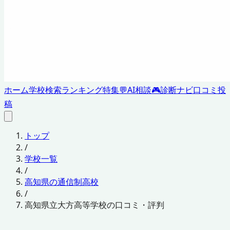
ホーム
学校検索
ランキング
特集
💬
AI相談
🎮
診断ナビ
口コミ投
稿
トップ
/
学校一覧
/
高知県の通信制高校
/
高知県立大方高等学校の口コミ・評判