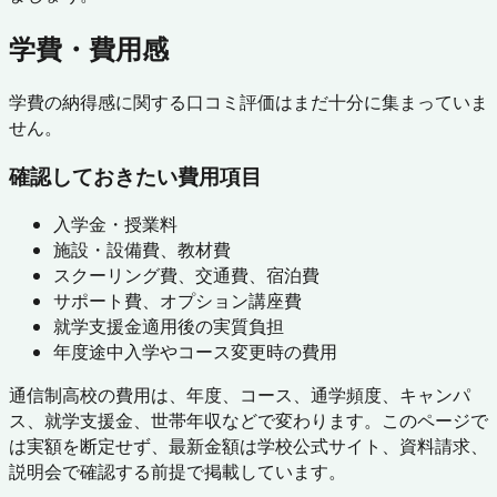
学費・費用感
学費の納得感に関する口コミ評価はまだ十分に集まっていま
せん。
確認しておきたい費用項目
入学金・授業料
施設・設備費、教材費
スクーリング費、交通費、宿泊費
サポート費、オプション講座費
就学支援金適用後の実質負担
年度途中入学やコース変更時の費用
通信制高校の費用は、年度、コース、通学頻度、キャンパ
ス、就学支援金、世帯年収などで変わります。このページで
は実額を断定せず、最新金額は学校公式サイト、資料請求、
説明会で確認する前提で掲載しています。