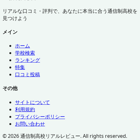
リアルな口コミ・評判で、あなたに本当に合う通信制高校を
見つけよう
メイン
ホーム
学校検索
ランキング
特集
口コミ投稿
その他
サイトについて
利用規約
プライバシーポリシー
お問い合わせ
©
2026
通信制高校リアルレビュー. All rights reserved.