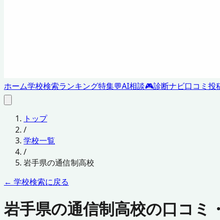
ホーム
学校検索
ランキング
特集
💬
AI相談
🎮
診断ナビ
口コミ投
トップ
/
学校一覧
/
岩手県
の通信制高校
← 学校検索に戻る
岩手県の通信制高校の口コミ