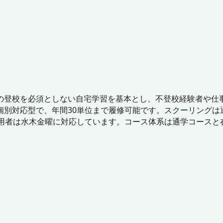
の登校を必須としない自宅学習を基本とし、不登校経験者や仕
個別対応型で、年間30単位まで履修可能です。スクーリングは
利用者は水木金曜に対応しています。コース体系は通学コースと