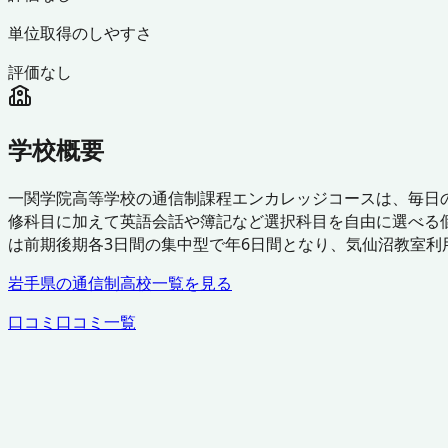
単位取得のしやすさ
評価なし
学校概要
一関学院高等学校の通信制課程エンカレッジコースは、毎日
修科目に加えて英語会話や簿記など選択科目を自由に選べる
は前期後期各3日間の集中型で年6日間となり、気仙沼教室
岩手県
の通信制高校一覧を見る
口コミ
口コミ一覧