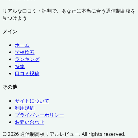
リアルな口コミ・評判で、あなたに本当に合う通信制高校を
見つけよう
メイン
ホーム
学校検索
ランキング
特集
口コミ投稿
その他
サイトについて
利用規約
プライバシーポリシー
お問い合わせ
©
2026
通信制高校リアルレビュー. All rights reserved.