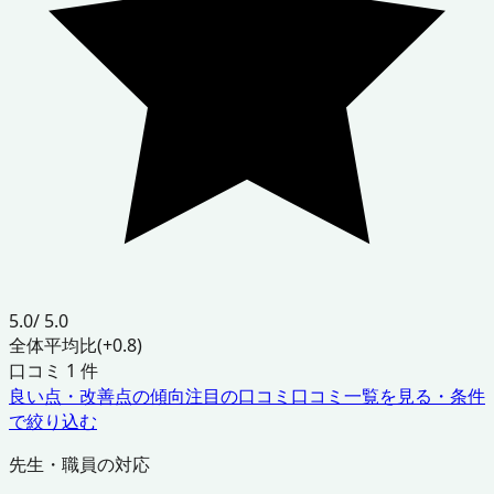
5.0
/ 5.0
全体平均比
(+0.8)
口コミ
1
件
良い点・改善点の傾向
注目の口コミ
口コミ一覧を見る・条件
で絞り込む
先生・職員の対応