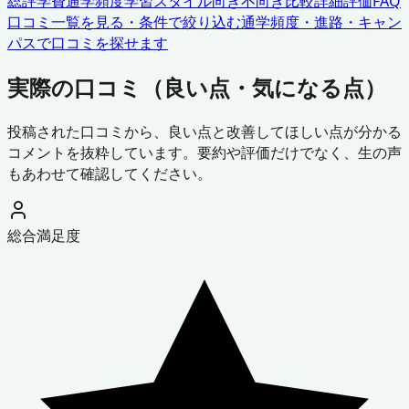
総評
学費
通学頻度
学習スタイル
向き不向き
比較
詳細評価
FAQ
口コミ一覧を見る・条件で絞り込む
通学頻度・進路・キャン
パスで口コミを探せます
実際の口コミ（良い点・気になる点）
投稿された口コミから、良い点と改善してほしい点が分かる
コメントを抜粋しています。要約や評価だけでなく、生の声
もあわせて確認してください。
総合満足度