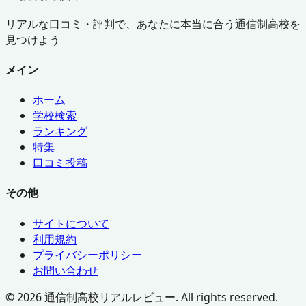
リアルな口コミ・評判で、あなたに本当に合う通信制高校を
見つけよう
メイン
ホーム
学校検索
ランキング
特集
口コミ投稿
その他
サイトについて
利用規約
プライバシーポリシー
お問い合わせ
©
2026
通信制高校リアルレビュー. All rights reserved.