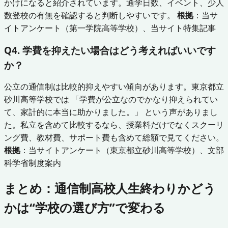
かけになると紹介されています。通学日数、イベント、少人
数登校の有無を確認すると判断しやすいです。
根拠
：当サ
イトアンケート（第一学院高等学校）、当サイト特集記事
Q4. 学費を抑えたい場合はどう考えればいいです
か？
公立の通信制は比較的抑えやすい傾向があります。東京都立
砂川高等学校では 「学費が公立なのでかなり抑えられてい
て、家計的に本当に助かりました。」 という声がありまし
た。私立を含めて比較するなら、授業料だけでなくスクーリ
ング費、教材費、サポート費も含めて総額で見てください。
根拠
：当サイトアンケート（東京都立砂川高等学校）、文部
科学省制度案内
まとめ：通信制高校人生終わりかどう
かは“学校の選び方”で変わる