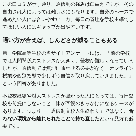
この口コミが示す通り、通信制の強みは自由さですが、その
自由さは人によっては難しさにもなります。自分のペースで
進めたい人には合いやすい一方、毎日の管理を学校主導でし
てほしい人にはギャップが出やすいです。
通い方が合えば、しんどさが減ることもある
第一学院高等学校の当サイトアンケートには、 「前の学校
では人間関係のストレスが大きく、登校が難しくなっていま
したが、通信制では無理に通わせる必要がなく、オンライン
授業や個別指導で少しずつ自信を取り戻していきました。」
という回答がありました。
不登校経験や対人ストレスが強かった人にとっては、毎日登
校を前提にしないこと自体が回復のきっかけになるケースが
あります。つまり、「通信制高校人生終わり」ではなく、
合
わない環境から離れられたことで持ち直した
という見方も必
要です。