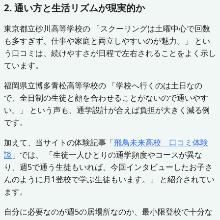
2. 通い方と生活リズムが現実的か
東京都立砂川高等学校の 「スクーリングは土曜中心で回数
も多すぎず、仕事や家庭と両立しやすいのが魅力。」 とい
う口コミは、続けやすさが日程で左右されることをよく示し
ています。
福岡県立博多青松高等学校の 「学校へ行くのは土日なの
で、全日制の生徒と顔を合わせることがないので通いやす
い。」 という声も、通学設計が合えば負担が大きく減る例
です。
加えて、当サイトの体験記事「
飛鳥未来高校 口コミ体験
談
」では、 「生徒一人ひとりの通学頻度やコースが異な
り、週5で通う生徒もいれば、今回インタビューしたお子さ
んのように月1登校で学ぶ生徒もいます。」 と紹介されてい
ます。
自分に必要なのが週5の居場所なのか、最小限登校で十分な