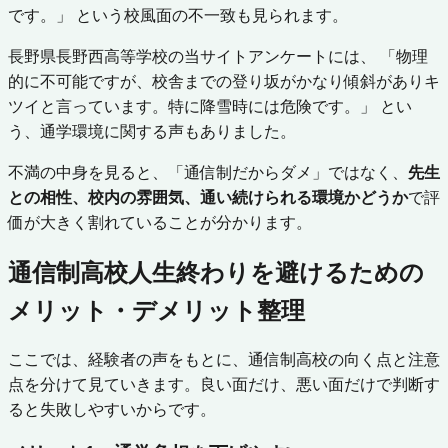
です。」 という校風面の不一致も見られます。
長野県長野西高等学校の当サイトアンケートには、 「物理
的に不可能ですが、校舎までの登り坂がかなり傾斜がありキ
ツイと言っています。特に降雪時には危険です。」 とい
う、通学環境に関する声もありました。
不満の中身を見ると、「通信制だからダメ」ではなく、
先生
との相性、校内の雰囲気、通い続けられる環境かどうか
で評
価が大きく割れていることが分かります。
通信制高校人生終わりを避けるための
メリット・デメリット整理
ここでは、経験者の声をもとに、通信制高校の向く点と注意
点を分けて見ていきます。良い面だけ、悪い面だけで判断す
ると失敗しやすいからです。