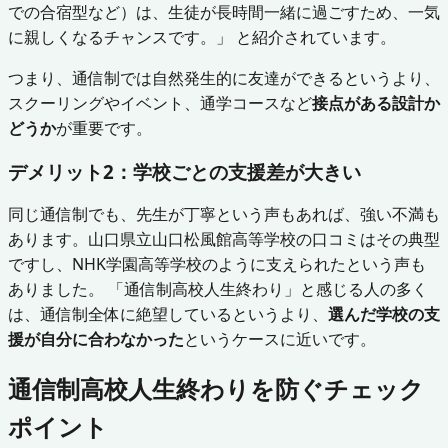
での合宿型など）は、生徒が長時間一緒に過ごすため、一気
に親しくなるチャンスです。」 と紹介されています。
つまり、通信制では自然発生的に友達ができるというより、
スクーリングやイベント、通学コースなど
接点がある設計か
どうか
が重要です。
デメリット2：学校ごとの支援差が大きい
同じ通信制でも、先生が丁寧という声もあれば、強い不満も
あります。山口県立山口松風館高等学校の口コミはその典型
ですし、NHK学園高等学校のように支えられたという声も
ありました。 「通信制高校人生終わり」と感じる人の多く
は、通信制全体に絶望しているというより、
選んだ学校の支
援が自分に合わなかった
というケースに近いです。
通信制高校人生終わりを防ぐチェック
ポイント