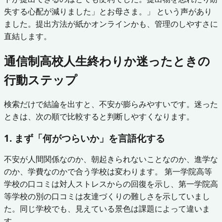
失する心配が減りました」とお母さま。」 という声があり
ました。提出方法が紙かオンラインかも、管理のしやすさに
直結します。
通信制高校人生終わりか迷ったときの
行動ステップ
検索だけで結論を出すと、不安が膨らみやすいです。迷った
ときは、次の順で比較すると判断しやすくなります。
1. まず「何がつらいか」を言語化する
不安が人間関係なのか、朝起きられないことなのか、進学な
のか、学費なのかで合う学校は変わります。 第一学院高等
学校の口コミは対人ストレスからの回復を示し、第一学院高
等学校の別の口コミは友達づくりの難しさを示していまし
た。同じ学校でも、見えている景色は課題によって違いま
す。