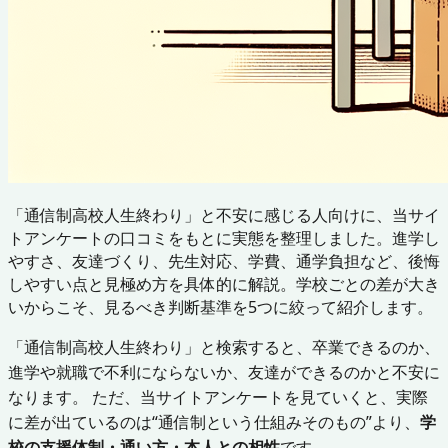
「通信制高校人生終わり」と不安に感じる人向けに、当サイ
トアンケートの口コミをもとに実態を整理しました。進学し
やすさ、友達づくり、先生対応、学費、通学負担など、後悔
しやすい点と見極め方を具体的に解説。学校ごとの差が大き
いからこそ、見るべき判断基準を5つに絞って紹介します。
「通信制高校人生終わり」と検索すると、卒業できるのか、
進学や就職で不利にならないか、友達ができるのかと不安に
なります。 ただ、当サイトアンケートを見ていくと、実際
に差が出ているのは“通信制という仕組みそのもの”より、
学
校の支援体制・通い方・本人との相性
です。