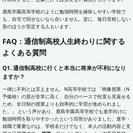
鹿島学園高等学校のように勉強時間を確保しやすい学校で
も、自宅で回せないなら合いません。逆に、毎日登校しない
形のほうが安定する人もいます。
FAQ：通信制高校人生終わりに関する
よくある質問
Q1. 通信制高校に行くと本当に将来が不利になり
ますか？
一律に不利とは言えません。N高等学校では 「映像授業（N
予備校）の質が非常に高く、自分のペースで何度も見返せる
ため、全日制の授業よりも効率的に学習が進められまし
た。」 という声があり、鹿島学園高等学校でも進学向けに
勉強時間を取りやすかったという回答がありました。進学・
就職で重要なのは、学校名だけでなく、本人の活動内容と支