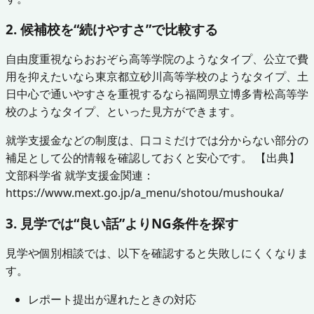
2. 候補校を“続けやすさ”で比較する
自由度重視ならおおぞら高等学院のようなタイプ、公立で費
用を抑えたいなら東京都立砂川高等学校のようなタイプ、土
日中心で通いやすさを重視するなら福岡県立博多青松高等学
校のようなタイプ、といった見方ができます。
就学支援金などの制度は、口コミだけでは分からない部分の
補足として公的情報を確認しておくと安心です。 【出典】
文部科学省 就学支援金関連：
https://www.mext.go.jp/a_menu/shotou/mushouka/
3. 見学では“良い話”よりNG条件を探す
見学や個別相談では、以下を確認すると失敗しにくくなりま
す。
レポート提出が遅れたときの対応