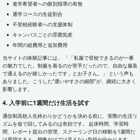
進学希望者への個別指導の有無
通学コースの生徒割合
不登校経験者への支援体制
キャンパスごとの雰囲気差
年間の総費用と追加費用
当サイトの体験記事には、 「「私服で登校できるのが一番
の魅力でした。制服を着るのが苦手だったので、自由な服装
で通えるのが嬉しかったです」とお子さん。」 という声も
ありました。こうした“通いやすさの細部”が、継続に大きく
影響します。
4. 入学前に1週間だけ生活を試す
通信制高校人生終わりかどうかを決める前に、実際の生活リ
ズムを仮で回してみるのは有効です。 起床時間、学習時
間、レポート提出の管理、スクーリング日の移動を1週間だ
け再現すると、想像だけでは見えない負担が分かります。