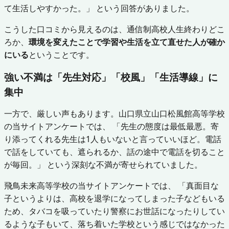
て生活しやすかった。」 という回答がありました。
こうした口コミから見えるのは、通信制高校人生終わりどこ
ろか、
環境を変えたことで学習や生活を立て直せた人が確か
にいる
ということです。
強い不満は「先生対応」「校風」「生活導線」に
集中
一方で、厳しい声もあります。山口県立山口松風館高等学校
の当サイトアンケートでは、 「先生の態度は最低最悪。寄
り添ってくれる先生は1人もいないと言っていいほど。電話
で話をしていても、遮られるか、話の途中で電話を切ること
が毎回。」 という深刻な不満が寄せられていました。
飛鳥未来高等学校の当サイトアンケートでは、 「真面目な
子というよりは、高校を退学になってしまった子などもいる
ため、タバコを吸っていたり警察にお世話になったりしてい
るような子もいて、落ち着いた学校という感じではなかった