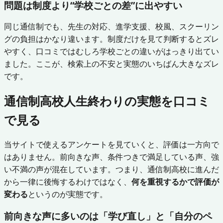
問題は制度より“学校ごとの差”に出やすい
同じ通信制でも、先生の対応、進学支援、校風、スクーリン
グの負担はかなり違います。制度だけを見て判断するとズレ
やすく、口コミではむしろ学校ごとの違いがはっきり出てい
ました。ここが、検索上の不安と実態のいちばん大きなズレ
です。
通信制高校人生終わりの実態を口コミ
で見る
当サイトで使えるアンケートを見ていくと、評価は一方向で
はありません。前向きな声、条件つきで満足している声、強
い不満の声が混在しています。つまり、通信制高校に進んだ
から一律に後悔するわけではなく、
何を重視するかで評価が
変わる
というのが実態です。
前向きな声に多いのは「学び直し」と「自分のペ