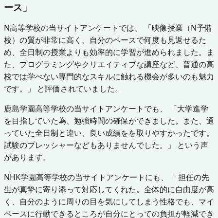
ース」
N高等学校の当サイトアンケートでは、 「映像授業（N予備
校）の質が非常に高く、自分のペースで何度も見返せるた
め、全日制の授業よりも効率的に学習が進められました。ま
た、プログラミングやクリエイティブな講座など、普通の高
校では学べない専門的なスキルに触れる機会が多いのも魅力
です。」 と評価されていました。
鹿島学園高等学校の当サイトアンケートでも、 「大学進学
を目指していた為、勉強時間の確保ができました。また、通
っていた全日制と違い、良い成績をを取りやすかったです。
試験のプレッシャーなどもありませんでした。」 という声
があります。
NHK学園高等学校の当サイトアンケートにも、 「担任の先
生が真摯に寄り添って対応してくれた。全体的に自由度が高
く、自分のように周りの目を気にしてしまう性格でも、マイ
ペースに行動できるところが自分にとっての負担が軽減でき