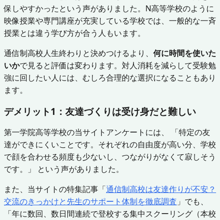
保しやすかったという声がありました。N高等学校のように
映像授業や専門講座が充実している学校では、一般的な一斉
授業とは違う学び方が合う人もいます。
通信制高校人生終わりと決めつけるより、
何に時間を使いた
いか
で見ると評価は変わります。対人消耗を減らして受験勉
強に回したい人には、むしろ合理的な選択になることもあり
ます。
デメリット1：友達づくりは受け身だと難しい
第一学院高等学校の当サイトアンケートには、 「特定の友
達ができにくいことです。それぞれの自由度が高い分、学校
で顔を合わせる頻度も少ないし、つながりがなくて寂しそう
です。」 という声がありました。
また、当サイトの特集記事「
通信制高校は友達作りが不安？
交流のきっかけと先生のサポート体制を徹底調査
」でも、
「年に数回、数日間連続で登校する集中スクーリング（本校