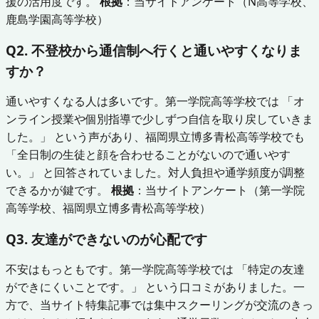
援の活用度です。
根拠
：当サイトアンケート（N高等学校、
鹿島学園高等学校）
Q2. 不登校から通信制へ行くと通いやすくなりま
すか？
通いやすくなる人は多いです。第一学院高等学校では 「オ
ンライン授業や個別指導で少しずつ自信を取り戻していきま
した。」 という声があり、福岡県立博多青松高等学校でも
「全日制の生徒と顔を合わせることがないので通いやす
い。」 と回答されていました。対人負担や通学頻度が調整
できるかが鍵です。
根拠
：当サイトアンケート（第一学院
高等学校、福岡県立博多青松高等学校）
Q3. 友達ができないのが心配です
不安はもっともです。第一学院高等学校では 「特定の友達
ができにくいことです。」 という口コミがありました。一
方で、当サイト特集記事では集中スクーリングが交流のきっ