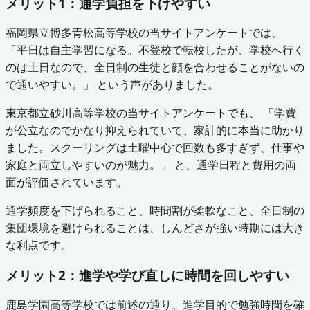
メリット1：通学負担を下げやすい
福岡県立博多青松高等学校の当サイトアンケートでは、
「平日は自主学習になる。不登校で転校したが、学校へ行く
のは土日なので、全日制の生徒と顔を合わせることがないの
で通いやすい。」 という声がありました。
東京都立砂川高等学校の当サイトアンケートでも、 「学費
が公立なのでかなり抑えられていて、家計的に本当に助かり
ました。スクーリングは土曜中心で回数も多すぎず、仕事や
家庭と両立しやすいのが魅力。」 と、通学日程と費用の両
面が評価されています。
通学頻度を下げられること、時間割が柔軟なこと、全日制の
集団環境を避けられることは、しんどさが強い時期には大き
な利点です。
メリット2：進学や学び直しに時間を回しやすい
鹿島学園高等学校では前述の通り、進学目的で勉強時間を確