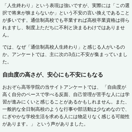
「人生終わり」という表現は強いですが、実際には「この選
択で将来が狭まらないか」という不安の言い換えであること
が多いです。通信制高校でも卒業すれば高校卒業資格は得ら
れますし、制度上ただちに不利と決まるわけではありませ
ん。
では、なぜ「通信制高校人生終わり」と感じる人がいるの
か。アンケートでは、主に次の3点に不安が集まっていまし
た。
自由度の高さが、安心にも不安にもなる
おおぞら高等学院の当サイトアンケートでは、 「自由度が
高く自分のペースで学べる反面、自己管理が苦手な人には学
習が進みにくいと感じることがあるかもしれません。また、
一般的な全日制高校のような行事や部活動は少なめなので、
にぎやかな学校生活を求める人には物足りなく感じる可能性
があります。」 という声がありました。