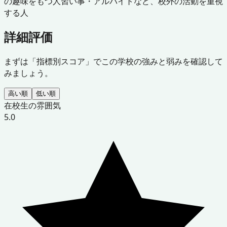
の趣味をもつ人
習い事・アルバイトなど、校外の活動を重視
する人
詳細評価
まずは「指標別スコア」でこの学校の強みと弱みを確認して
みましょう。
高い順
低い順
在校生の雰囲気
5.0