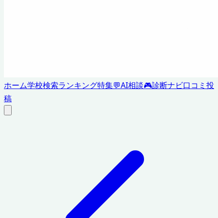
ホーム
学校検索
ランキング
特集
💬
AI相談
🎮
診断ナビ
口コミ投
稿