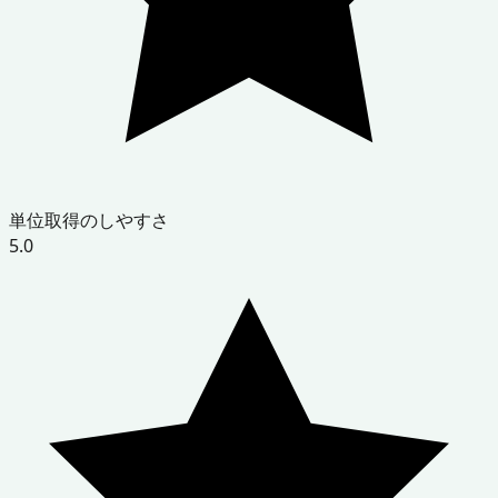
単位取得のしやすさ
5.0