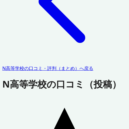
N高等学校
の口コミ・評判（まとめ）へ戻る
N高等学校
の口コミ（投稿）