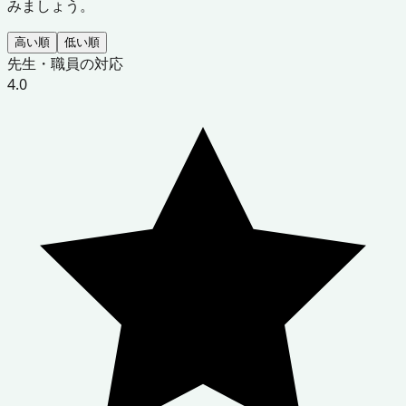
みましょう。
高い順
低い順
先生・職員の対応
4.0