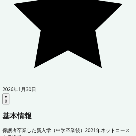
2026年1月30日
0
基本情報
保護者
卒業した
新入学（中学卒業後）
2021年
ネットコース