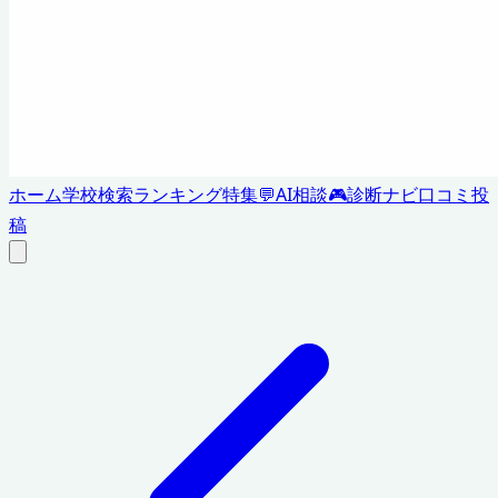
ホーム
学校検索
ランキング
特集
💬
AI相談
🎮
診断ナビ
口コミ投
稿