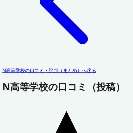
N高等学校
の口コミ・評判（まとめ）へ戻る
N高等学校
の口コミ（投稿）