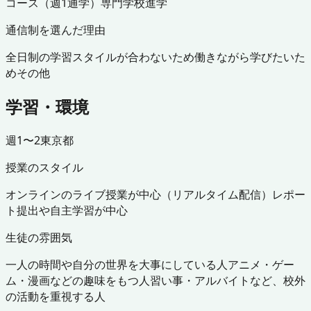
コース（週1通学）
専門学校進学
通信制を選んだ理由
全日制の学習スタイルが合わないため
働きながら学びたいた
め
その他
学習・環境
週1〜2
東京都
授業のスタイル
オンラインのライブ授業が中心（リアルタイム配信）
レポー
ト提出や自主学習が中心
生徒の雰囲気
一人の時間や自分の世界を大事にしている人
アニメ・ゲー
ム・漫画などの趣味をもつ人
習い事・アルバイトなど、校外
の活動を重視する人