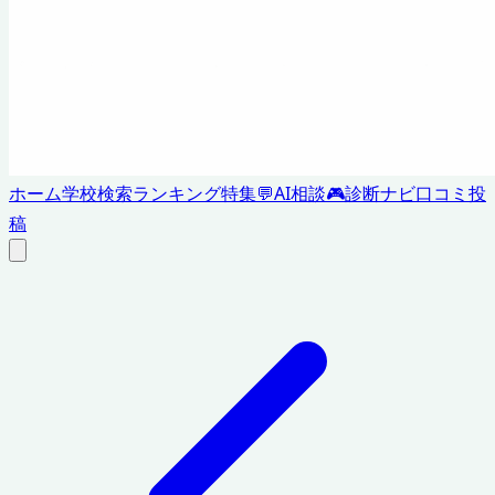
ホーム
学校検索
ランキング
特集
💬
AI相談
🎮
診断ナビ
口コミ投
稿