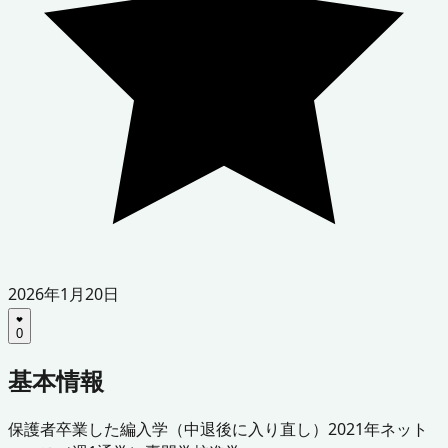
2026年1月20日
0
基本情報
保護者
卒業した
編入学（中退後に入り直し）
2021年
ネット