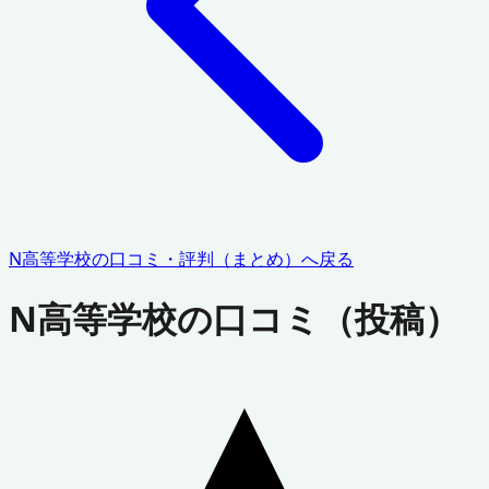
N高等学校
の口コミ・評判（まとめ）へ戻る
N高等学校
の口コミ（投稿）