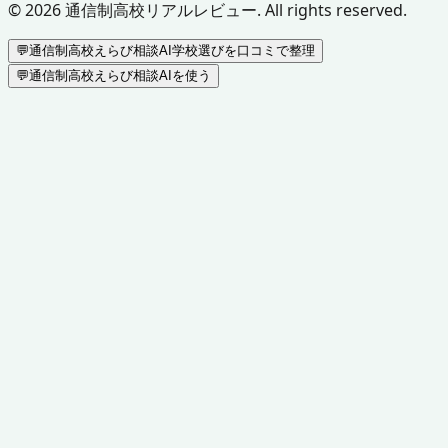
©
2026
通信制高校リアルレビュー. All rights reserved.
💬
通信制高校えらび相談AI
学校選びを口コミで整理
💬
通信制高校えらび相談AIを使う