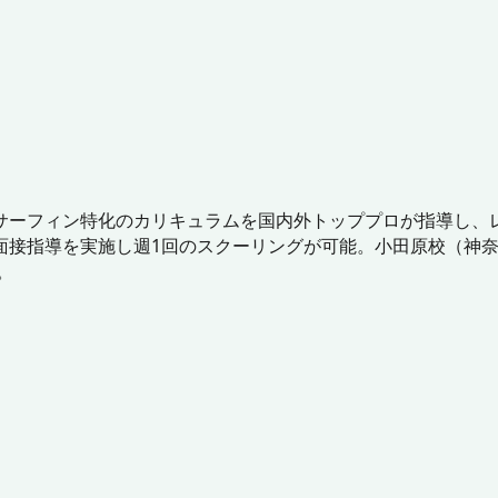
サーフィン特化のカリキュラムを国内外トッププロが指導し、レ
指導を実施し週1回のスクーリングが可能。小田原校（神奈川県小
。