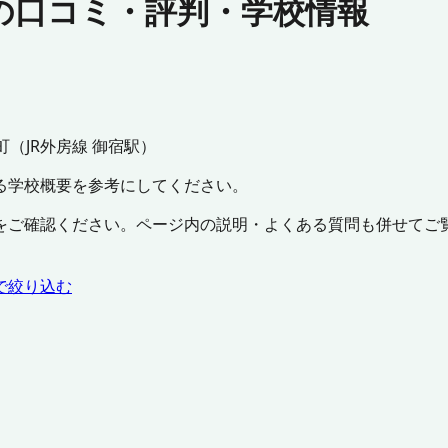
の口コミ・評判・学校情報
町
（
JR外房線 御宿駅
）
る学校概要を参考にしてください。
をご確認ください。ページ内の説明・よくある質問も併せてご
で絞り込む