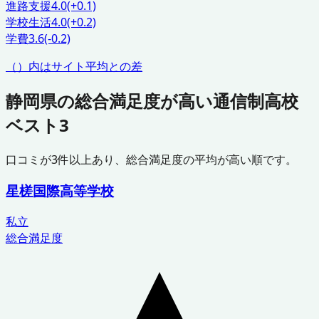
進路支援
4.0
(+0.1)
学校生活
4.0
(+0.2)
学費
3.6
(-0.2)
（）内はサイト平均との差
静岡県
の総合満足度が高い通信制高校
ベスト3
口コミが
3
件以上あり、総合満足度の平均が高い順です。
星槎国際高等学校
私立
総合満足度