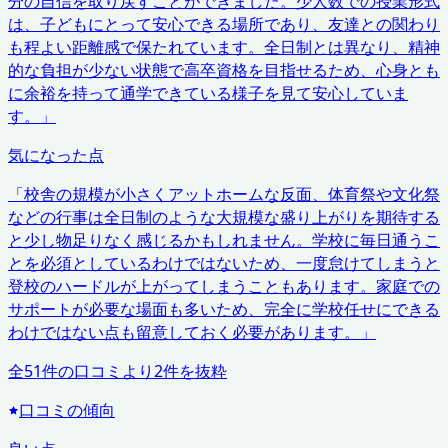
分の自信を取り戻すことができました。少人数での授業形式
は、子どもにとって安心できる場所であり、友達との関わり
も程よい距離感で保たれています。全日制とは異なり、精神
的な負担が少ない状態で高卒資格を目指せるため、心身とも
に余裕を持って通学できている様子を見て安心していま
す。
」
気になった点
「
校舎の規模が小さくアットホームな反面、体育祭や文化祭
などの行事は全日制のような大規模な盛り上がりを期待する
と少し物足りなく感じるかもしれません。学校に毎日通うこ
とを必須としているわけではないため、一度怠けてしまうと
登校のハードルが上がってしまうこともあります。家庭での
サポートが必要な場面も多いため、完全に学校任せにできる
わけではない点も留意しておく必要があります。
」
全
51
件の口コミより
2
件を抜粋
口コミの傾向