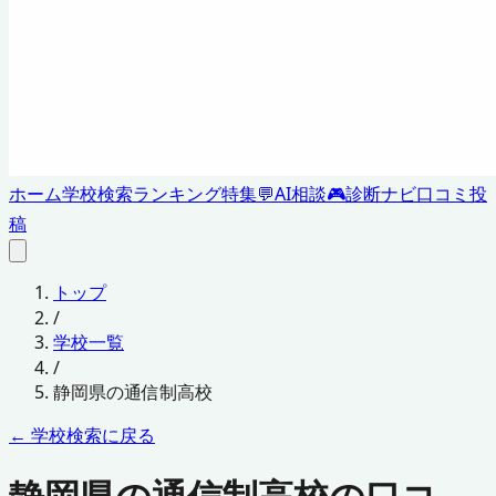
ホーム
学校検索
ランキング
特集
💬
AI相談
🎮
診断ナビ
口コミ投
稿
トップ
/
学校一覧
/
静岡県
の通信制高校
← 学校検索に戻る
静岡県の通信制高校の口コ