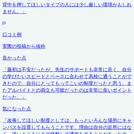
背中を押してほしいタイプの人には少し厳しい環境かもしれ
ません。
」
口コミ例
実際の投稿から抜粋
良かった点
「
最初は不安だったが、先生のサポートも非常に良く、自分
の学びたいスピードとペースに合わせて高校に通うことがで
きたので、自分にとってもってこいの制度だったと思う。ま
たアルバイトとの両立も可能だったのは非常に良いポイント
だった。
」
気になった点
「
改善してほしい制度としては、もっといろんな場所にキャ
ンパスを設置してもらうことです。理由は自分の近所にはな