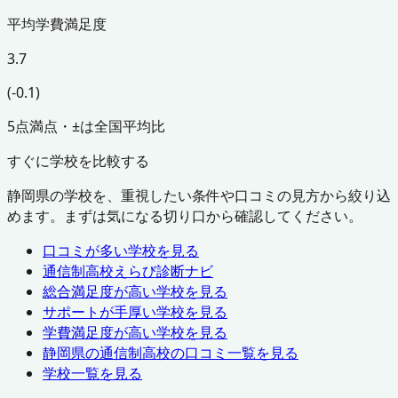
平均学費満足度
3.7
(-0.1)
5点満点・±は全国平均比
すぐに学校を比較する
静岡県
の学校を、重視したい条件や口コミの見方から絞り込
めます。まずは気になる切り口から確認してください。
口コミが多い学校を見る
通信制高校えらび診断ナビ
総合満足度が高い学校を見る
サポートが手厚い学校を見る
学費満足度が高い学校を見る
静岡県
の通信制高校の口コミ一覧を見る
学校一覧を見る