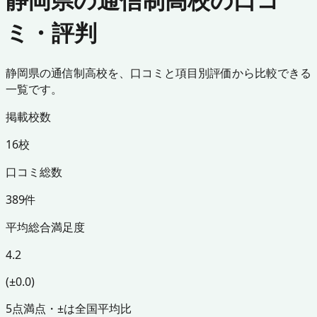
ミ・評判
静岡県の通信制高校を、口コミと項目別評価から比較できる
一覧です。
掲載校数
16校
口コミ総数
389件
平均総合満足度
4.2
(±0.0)
5点満点・±は全国平均比