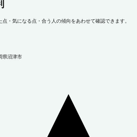
判
た点・気になる点・合う人の傾向をあわせて確認できます。
岡県
沼津市