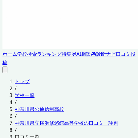
ホーム
学校検索
ランキング
特集
💬
AI相談
🎮
診断ナビ
口コミ投
稿
トップ
/
学校一覧
/
神奈川県の通信制高校
/
神奈川県立横浜修悠館高等学校の口コミ・評判
/
口コミ一覧