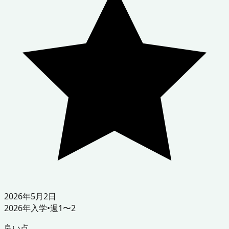
2026年5月2日
2026
年入学
•
週1〜2
良い点