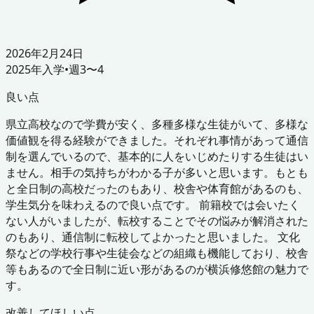
2026年2月24日
2025
年入学
•
週3〜4
良い点
県立高校なので学費が安く、多種多様な生徒がいて、多様な
価値観を得る経験ができました。それぞれ事情があって通信
制を選んでいるので、基本的に人をいじめたりする生徒はい
ません。相手の気持ちがわかる子が多いと思います。もとも
と全日制の高校だったのもあり、校舎や体育館があるのも、
学生気分を味わえるので良い点です。 前籍校では会いたく
ない人がいましたが、転校することでその悩みが解消された
のもあり、通信制に転校してよかったと思いました。 文化
祭などの学校行事や生徒会などの組織も機能しており、校舎
等もあるので全日制に近い形があるのが横浜修悠館の魅力で
す。
改善してほしい点