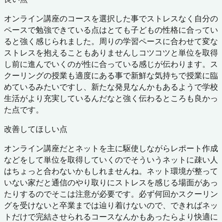
オンライン講座のコースを選択した事でストレスなく自分の
ペースで勉強できている点はとても子どもの性格に合ってい
ると強く感じられました。周りの学習ペースに合わせて変な
ストレスを抱えることもありませんしコツコツと単位を取得
し前に進んでいくのが性に合っている感じが伝わります。ス
クーリングの授業も適度にある事で新鮮な気持ちで授業に臨
めているみたいですし、新たな発見なんかもあるようで学校
生活がより充実しているんだなと強く伝わるところも良かっ
た点です。
改善してほしい点
オンライン講座だとネットを主に駆使しながらレポート作成
などをして単位を取得していくのでそういうネットに疎い人
はちょっと合わないかもしれませんね。ネット環境が整って
いない家だと通信のやり取りにストレスを感じる場面があっ
たりするのでそこは注意が必要です。必ず何回かスクーリン
グを受けないと卒業までは辿り着けないので、できればネッ
トだけで完結させられるコースなんかもあったらより快適に