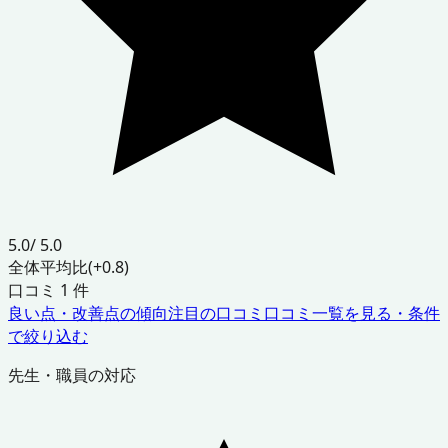
5.0
/ 5.0
全体平均比
(+0.8)
口コミ
1
件
良い点・改善点の傾向
注目の口コミ
口コミ一覧を見る・条件
で絞り込む
先生・職員の対応