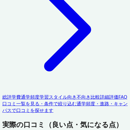
総評
学費
通学頻度
学習スタイル
向き不向き
比較
詳細評価
FAQ
口コミ一覧を見る・条件で絞り込む
通学頻度・進路・キャン
パスで口コミを探せます
実際の口コミ（良い点・気になる点）