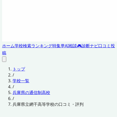
ホーム
学校検索
ランキング
特集
💬
AI相談
🎮
診断ナビ
口コミ投
稿
トップ
/
学校一覧
/
兵庫県の通信制高校
/
兵庫県立網干高等学校の口コミ・評判