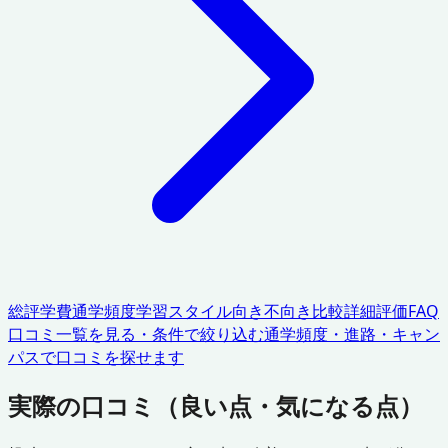
総評
学費
通学頻度
学習スタイル
向き不向き
比較
詳細評価
FAQ
口コミ一覧を見る・条件で絞り込む
通学頻度・進路・キャン
パスで口コミを探せます
実際の口コミ（良い点・気になる点）