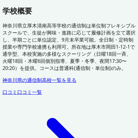
学校概要
神奈川県立厚木清南高等学校の通信制は単位制フレキシブル
スクールで、生徒が興味・進路に応じて履修計画を立て選択
し、半期ごとに単位認定、9月末卒業可能。全日制・定時制
授業や専門学校連携も利用可。所在地は厚木市岡田1-12-1で
通学型、本校実施の多様なスクーリング（日曜18回一斉、
火曜18回・木曜6回個別指導、夏季・冬季、夜間17:30〜
20:20）を提供。コースは普通科(通信制・単位制)のみ。
神奈川県
の通信制高校一覧を見る
口コミ
口コミ一覧