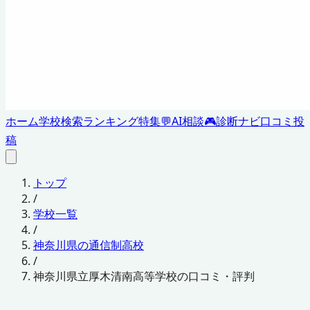
ホーム
学校検索
ランキング
特集
💬
AI相談
🎮
診断ナビ
口コミ投
稿
トップ
/
学校一覧
/
神奈川県の通信制高校
/
神奈川県立厚木清南高等学校の口コミ・評判