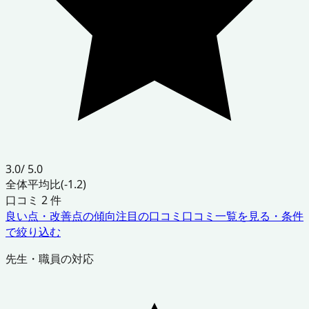
3.0
/ 5.0
全体平均比
(-1.2)
口コミ
2
件
良い点・改善点の傾向
注目の口コミ
口コミ一覧を見る・条件
で絞り込む
先生・職員の対応