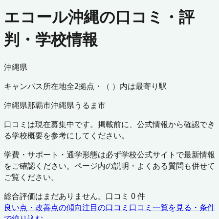
エコール沖縄の口コミ・評
判・学校情報
沖縄県
キャンパス所在地
全
2
拠点・（ ）内は最寄り駅
沖縄県
那覇市
沖縄県
うるま市
口コミは現在募集中です。掲載前に、公式情報から確認でき
る学校概要を参考にしてください。
学費・サポート・通学形態は必ず学校公式サイトで最新情報
をご確認ください。ページ内の説明・よくある質問も併せて
ご覧ください。
総合評価はまだありません。口コミ
0
件
良い点・改善点の傾向
注目の口コミ
口コミ一覧を見る・条件
で絞り込む