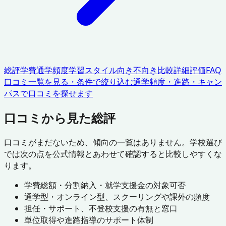
総評
学費
通学頻度
学習スタイル
向き不向き
比較
詳細評価
FAQ
口コミ一覧を見る・条件で絞り込む
通学頻度・進路・キャン
パスで口コミを探せます
口コミから見た総評
口コミがまだないため、傾向の一覧はありません。学校選び
では次の点を公式情報とあわせて確認すると比較しやすくな
ります。
学費総額・分割納入・就学支援金の対象可否
通学型・オンライン型、スクーリングや課外の頻度
担任・サポート、不登校支援の有無と窓口
単位取得や進路指導のサポート体制