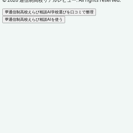
💬
通信制高校えらび相談AI
学校選びを口コミで整理
💬
通信制高校えらび相談AIを使う