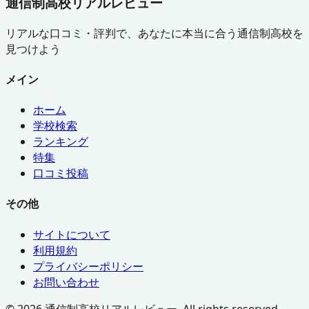
通信制高校リアルレビュー
リアルな口コミ・評判で、あなたに本当に合う通信制高校を
見つけよう
メイン
ホーム
学校検索
ランキング
特集
口コミ投稿
その他
サイトについて
利用規約
プライバシーポリシー
お問い合わせ
©
2026
通信制高校リアルレビュー. All rights reserved.