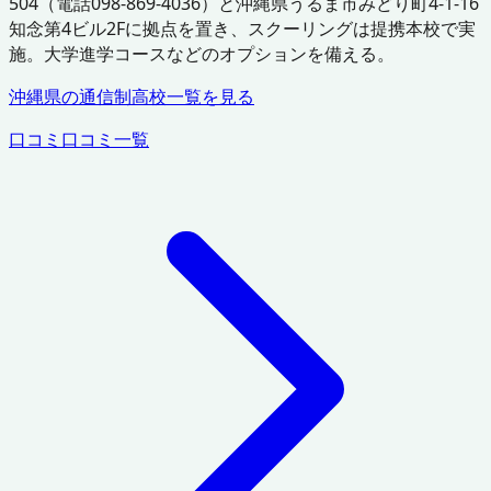
504（電話098-869-4036）と沖縄県うるま市みどり町4-1-16
知念第4ビル2Fに拠点を置き、スクーリングは提携本校で実
施。大学進学コースなどのオプションを備える。
沖縄県
の通信制高校一覧を見る
口コミ
口コミ一覧