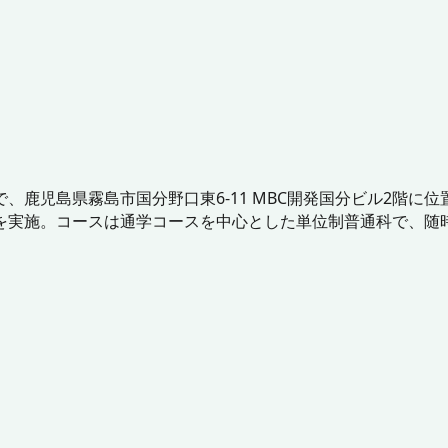
、鹿児島県霧島市国分野口東6-11 MBC開発国分ビル2階に
を実施。コースは通学コースを中心とした単位制普通科で、随