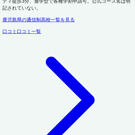
ティ徒歩3分、通学型で各種学割申請可。公式コース名は明
記されていない。
鹿児島県
の通信制高校一覧を見る
口コミ
口コミ一覧