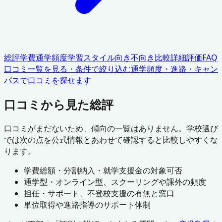
総評
学費
通学頻度
学習スタイル
向き不向き
比較
詳細評価
FAQ
口コミ一覧を見る・条件で絞り込む
通学頻度・進路・キャン
パスで口コミを探せます
口コミから見た総評
口コミがまだないため、傾向の一覧はありません。学校選び
では次の点を公式情報とあわせて確認すると比較しやすくな
ります。
学費総額・分割納入・就学支援金の対象可否
通学型・オンライン型、スクーリングや課外の頻度
担任・サポート、不登校支援の有無と窓口
単位取得や進路指導のサポート体制