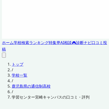
ホーム
学校検索
ランキング
特集
💬
AI相談
🎮
診断ナビ
口コミ投
稿
トップ
/
学校一覧
/
鹿児島県の通信制高校
/
学習センター宮崎キャンパスの口コミ・評判