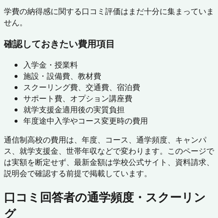
学費の納得感に関する口コミ評価はまだ十分に集まっていま
せん。
確認しておきたい費用項目
入学金・授業料
施設・設備費、教材費
スクーリング費、交通費、宿泊費
サポート費、オプション講座費
就学支援金適用後の実質負担
年度途中入学やコース変更時の費用
通信制高校の費用は、年度、コース、通学頻度、キャンパ
ス、就学支援金、世帯年収などで変わります。このページで
は実額を断定せず、最新金額は学校公式サイト、資料請求、
説明会で確認する前提で掲載しています。
口コミ回答者の通学頻度・スクーリン
グ