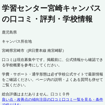
学習センター宮崎キャンパス
の口コミ・評判・学校情報
鹿児島県
キャンパス所在地
宮崎県
宮崎市
（
JR日豊本線 南宮崎駅
）
口コミは現在募集中です。掲載前に、公式情報から確認でき
る学校概要を参考にしてください。
学費・サポート・通学形態は必ず学校公式サイトで最新情報
をご確認ください。ページ内の説明・よくある質問も併せて
ご覧ください。
総合評価はまだありません。口コミ
0
件
良い点・改善点の傾向
注目の口コミ
口コミ一覧を見る・条件
で絞り込む