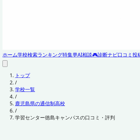
ホーム
学校検索
ランキング
特集
💬
AI相談
🎮
診断ナビ
口コミ投
トップ
/
学校一覧
/
鹿児島県の通信制高校
/
学習センター徳島キャンパスの口コミ・評判