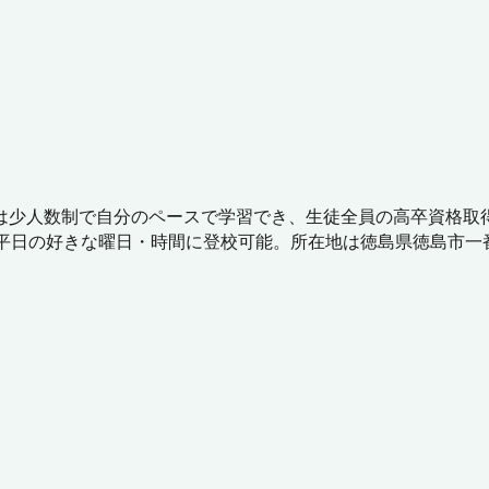
は少人数制で自分のペースで学習でき、生徒全員の高卒資格取得
日の好きな曜日・時間に登校可能。所在地は徳島県徳島市一番町2