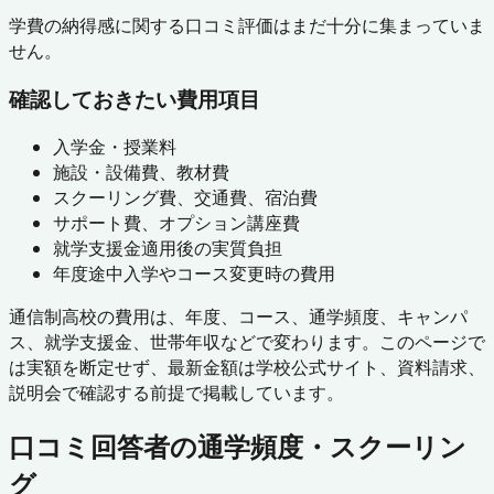
学費の納得感に関する口コミ評価はまだ十分に集まっていま
せん。
確認しておきたい費用項目
入学金・授業料
施設・設備費、教材費
スクーリング費、交通費、宿泊費
サポート費、オプション講座費
就学支援金適用後の実質負担
年度途中入学やコース変更時の費用
通信制高校の費用は、年度、コース、通学頻度、キャンパ
ス、就学支援金、世帯年収などで変わります。このページで
は実額を断定せず、最新金額は学校公式サイト、資料請求、
説明会で確認する前提で掲載しています。
口コミ回答者の通学頻度・スクーリン
グ