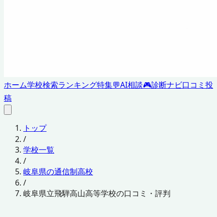
ホーム
学校検索
ランキング
特集
💬
AI相談
🎮
診断ナビ
口コミ投
稿
トップ
/
学校一覧
/
岐阜県の通信制高校
/
岐阜県立飛騨高山高等学校の口コミ・評判