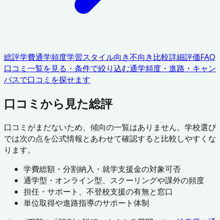
総評
学費
通学頻度
学習スタイル
向き不向き
比較
詳細評価
FAQ
口コミ一覧を見る・条件で絞り込む
通学頻度・進路・キャン
パスで口コミを探せます
口コミから見た総評
口コミがまだないため、傾向の一覧はありません。学校選び
では次の点を公式情報とあわせて確認すると比較しやすくな
ります。
学費総額・分割納入・就学支援金の対象可否
通学型・オンライン型、スクーリングや課外の頻度
担任・サポート、不登校支援の有無と窓口
単位取得や進路指導のサポート体制