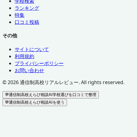
学校検索
ランキング
特集
口コミ投稿
その他
サイトについて
利用規約
プライバシーポリシー
お問い合わせ
©
2026
通信制高校リアルレビュー. All rights reserved.
💬
通信制高校えらび相談AI
学校選びを口コミで整理
💬
通信制高校えらび相談AIを使う