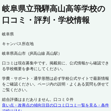
岐阜県立飛騨高山高等学校の
口コミ・評判・学校情報
岐阜県
キャンパス所在地
岐阜県
高山市
（
JR高山線 高山駅
）
口コミは現在募集中です。掲載前に、公式情報から確認でき
る学校概要を参考にしてください。
学費・サポート・通学形態は必ず学校公式サイトで最新情報
をご確認ください。ページ内の説明・よくある質問も併せて
ご覧ください。
総合評価はまだありません。口コミ
0
件
良い点・改善点の傾向
注目の口コミ
口コミ一覧を見る・条件
で絞り込む