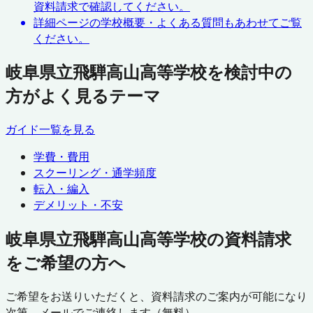
資料請求で確認してください。
詳細ページの学校概要・よくある質問もあわせてご覧
ください。
岐阜県立飛騨高山高等学校を検討中の
方がよく見るテーマ
ガイド一覧を見る
学費・費用
スクーリング・通学頻度
転入・編入
デメリット・不安
岐阜県立飛騨高山高等学校の資料請求
をご希望の方へ
ご希望をお送りいただくと、資料請求のご案内が可能になり
次第、メールでご連絡します（無料）。