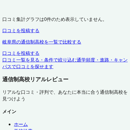
口コミ集計グラフは
0
件のため表示していません。
口コミを投稿する
岐阜県
の通信制高校を一覧で比較する
口コミを投稿する
口コミ一覧を見る・条件で絞り込む
通学頻度・進路・キャン
パスで口コミを探せます
通信制高校リアルレビュー
リアルな口コミ・評判で、あなたに本当に合う通信制高校を
見つけよう
メイン
ホーム