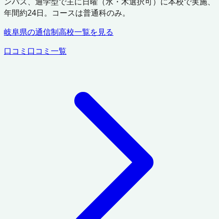
ンパス、通学型で主に日曜（水・木選択可）に本校で実施、
年間約24日。コースは普通科のみ。
岐阜県
の通信制高校一覧を見る
口コミ
口コミ一覧