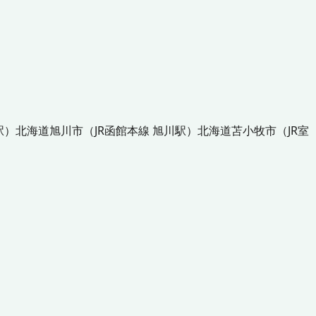
駅
）
北海道
旭川市
（
JR函館本線 旭川駅
）
北海道
苫小牧市
（
JR室