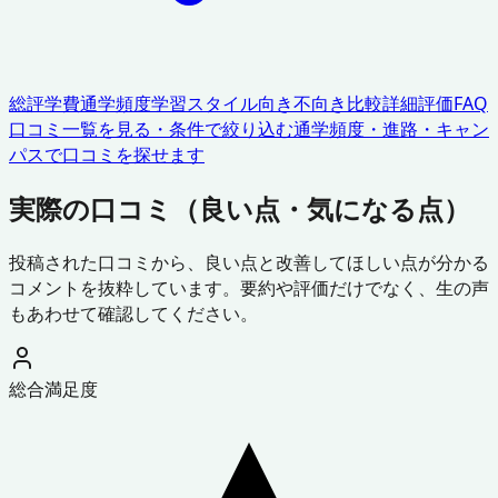
総評
学費
通学頻度
学習スタイル
向き不向き
比較
詳細評価
FAQ
口コミ一覧を見る・条件で絞り込む
通学頻度・進路・キャン
パスで口コミを探せます
実際の口コミ（良い点・気になる点）
投稿された口コミから、良い点と改善してほしい点が分かる
コメントを抜粋しています。要約や評価だけでなく、生の声
もあわせて確認してください。
総合満足度