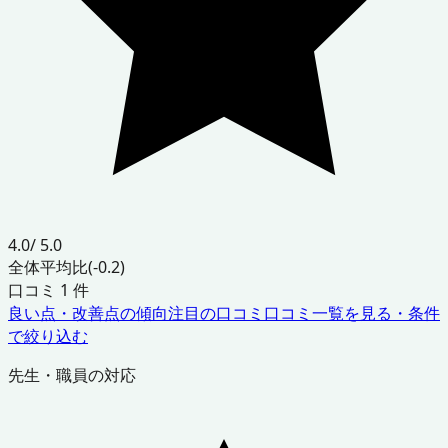
4.0
/ 5.0
全体平均比
(-0.2)
口コミ
1
件
良い点・改善点の傾向
注目の口コミ
口コミ一覧を見る・条件
で絞り込む
先生・職員の対応