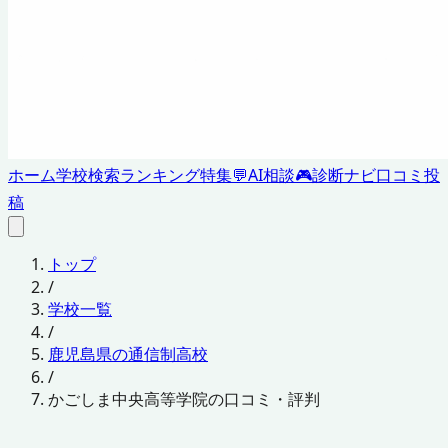
ホーム
学校検索
ランキング
特集
💬
AI相談
🎮
診断ナビ
口コミ投
稿
トップ
/
学校一覧
/
鹿児島県の通信制高校
/
かごしま中央高等学院の口コミ・評判