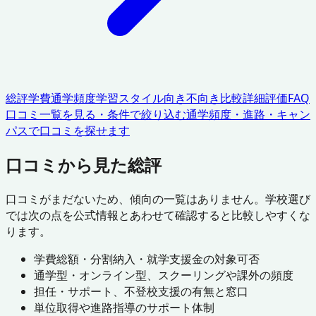
総評
学費
通学頻度
学習スタイル
向き不向き
比較
詳細評価
FAQ
口コミ一覧を見る・条件で絞り込む
通学頻度・進路・キャン
パスで口コミを探せます
口コミから見た総評
口コミがまだないため、傾向の一覧はありません。学校選び
では次の点を公式情報とあわせて確認すると比較しやすくな
ります。
学費総額・分割納入・就学支援金の対象可否
通学型・オンライン型、スクーリングや課外の頻度
担任・サポート、不登校支援の有無と窓口
単位取得や進路指導のサポート体制