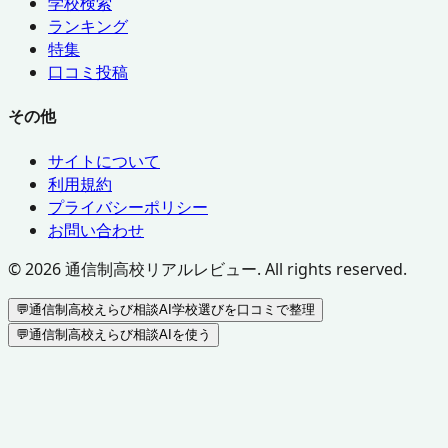
学校検索
ランキング
特集
口コミ投稿
その他
サイトについて
利用規約
プライバシーポリシー
お問い合わせ
©
2026
通信制高校リアルレビュー. All rights reserved.
💬
通信制高校えらび相談AI
学校選びを口コミで整理
💬
通信制高校えらび相談AIを使う