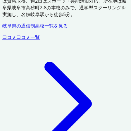
は資格取得、週2日はスポーツ・芸能活動対応。所在地は岐
阜県岐阜市高砂町2-8の本校のみで、通学型スクーリングを
実施し、名鉄岐阜駅から徒歩5分。
岐阜県
の通信制高校一覧を見る
口コミ
口コミ一覧