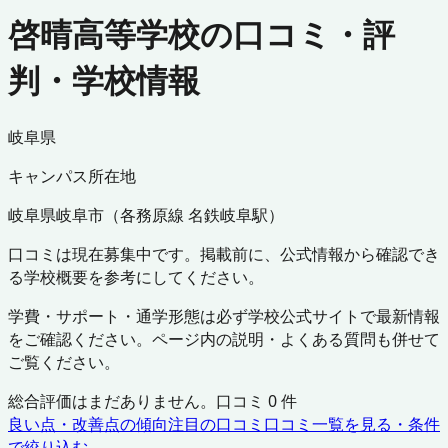
啓晴高等学校の口コミ・評
判・学校情報
岐阜県
キャンパス所在地
岐阜県
岐阜市
（
各務原線 名鉄岐阜駅
）
口コミは現在募集中です。掲載前に、公式情報から確認でき
る学校概要を参考にしてください。
学費・サポート・通学形態は必ず学校公式サイトで最新情報
をご確認ください。ページ内の説明・よくある質問も併せて
ご覧ください。
総合評価はまだありません。口コミ
0
件
良い点・改善点の傾向
注目の口コミ
口コミ一覧を見る・条件
で絞り込む