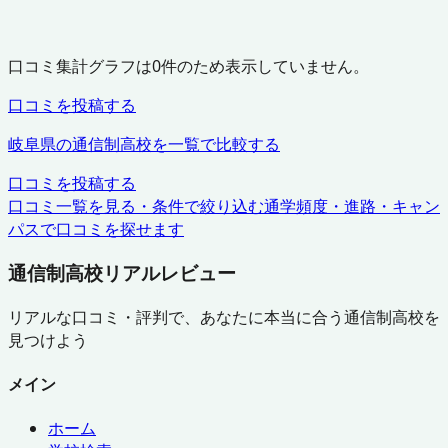
口コミ集計グラフは
0
件のため表示していません。
口コミを投稿する
岐阜県
の通信制高校を一覧で比較する
口コミを投稿する
口コミ一覧を見る・条件で絞り込む
通学頻度・進路・キャン
パスで口コミを探せます
通信制高校リアルレビュー
リアルな口コミ・評判で、あなたに本当に合う通信制高校を
見つけよう
メイン
ホーム