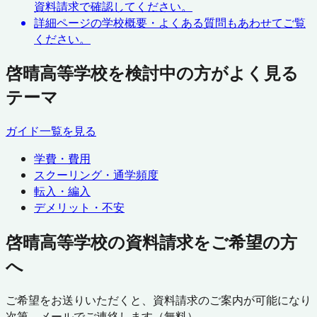
資料請求で確認してください。
詳細ページの学校概要・よくある質問もあわせてご覧
ください。
啓晴高等学校を検討中の方がよく見る
テーマ
ガイド一覧を見る
学費・費用
スクーリング・通学頻度
転入・編入
デメリット・不安
啓晴高等学校の資料請求をご希望の方
へ
ご希望をお送りいただくと、資料請求のご案内が可能になり
次第、メールでご連絡します（無料）。