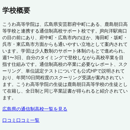
学校概要
こうわ高等学院は、広島県安芸郡府中町にある、鹿島朝日高
等学校と連携する通信制高校サポート校です。JR向洋駅南口
の目の前にあり、府中町・広島市内のほか、海田町・坂町・
呉市・東広島市方面からも通いやすい立地として案内されて
います。学習は少人数制のサポート体制のもとで進められ、
週1〜3日、自分のタイミングで登校しながら高校卒業を目
指す仕組みです。通信制高校の卒業に必要なレポート、スク
ーリング、単位認定テストについても公式HPで説明されて
おり、年間10日間程度のスクーリング受講が案内されてい
ます。こうわ高等学院の生徒は鹿島朝日高等学校の生徒とし
て在籍し、全日制と同じ卒業証書が得られると紹介されてい
ます。
広島県
の通信制高校一覧を見る
口コミ
口コミ一覧