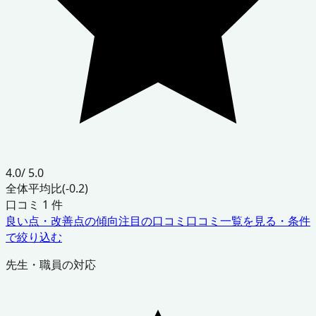
4.0
/ 5.0
全体平均比
(-0.2)
口コミ
1
件
良い点・改善点の傾向
注目の口コミ
口コミ一覧を見る・条件
で絞り込む
先生・職員の対応