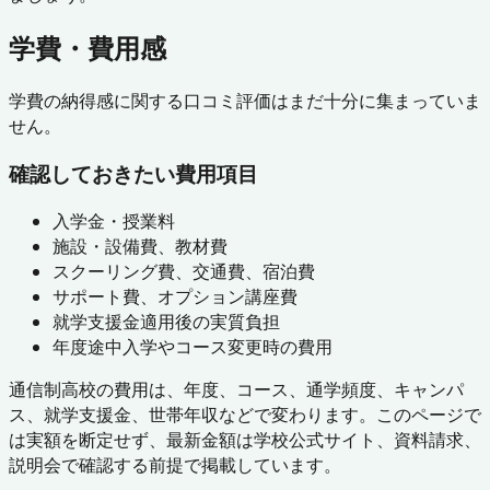
学費・費用感
学費の納得感に関する口コミ評価はまだ十分に集まっていま
せん。
確認しておきたい費用項目
入学金・授業料
施設・設備費、教材費
スクーリング費、交通費、宿泊費
サポート費、オプション講座費
就学支援金適用後の実質負担
年度途中入学やコース変更時の費用
通信制高校の費用は、年度、コース、通学頻度、キャンパ
ス、就学支援金、世帯年収などで変わります。このページで
は実額を断定せず、最新金額は学校公式サイト、資料請求、
説明会で確認する前提で掲載しています。