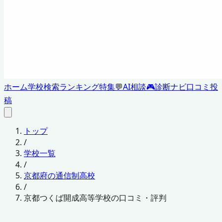
ホーム
学校検索
ランキング
特集
💬
AI相談
🎮
診断ナビ
口コミ投
稿
トップ
/
学校一覧
/
京都府の通信制高校
/
京都つくば開成高等学校の口コミ・評判