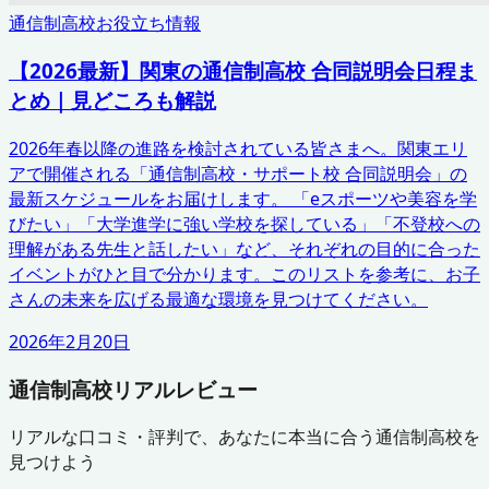
通信制高校お役立ち情報
【2026最新】関東の通信制高校 合同説明会日程ま
とめ｜見どころも解説
2026年春以降の進路を検討されている皆さまへ。関東エリ
アで開催される「通信制高校・サポート校 合同説明会」の
最新スケジュールをお届けします。 「eスポーツや美容を学
びたい」「大学進学に強い学校を探している」「不登校への
理解がある先生と話したい」など、それぞれの目的に合った
イベントがひと目で分かります。このリストを参考に、お子
さんの未来を広げる最適な環境を見つけてください。
2026年2月20日
通信制高校リアルレビュー
リアルな口コミ・評判で、あなたに本当に合う通信制高校を
見つけよう