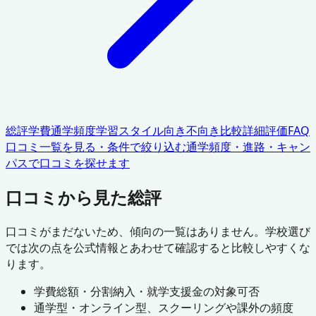
総評
学費
通学頻度
学習スタイル
向き不向き
比較
詳細評価
FAQ
口コミ一覧を見る・条件で絞り込む
通学頻度・進路・キャン
パスで口コミを探せます
口コミから見た総評
口コミがまだないため、傾向の一覧はありません。学校選び
では次の点を公式情報とあわせて確認すると比較しやすくな
ります。
学費総額・分割納入・就学支援金の対象可否
通学型・オンライン型、スクーリングや課外の頻度