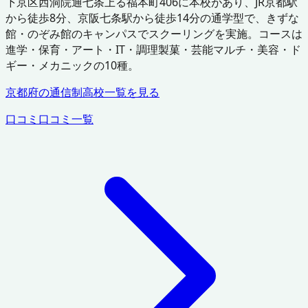
下京区西洞院通七条上る福本町406に本校があり、JR京都駅
から徒歩8分、京阪七条駅から徒歩14分の通学型で、きずな
館・のぞみ館のキャンパスでスクーリングを実施。コースは
進学・保育・アート・IT・調理製菓・芸能マルチ・美容・ド
ギー・メカニックの10種。
京都府
の通信制高校一覧を見る
口コミ
口コミ一覧