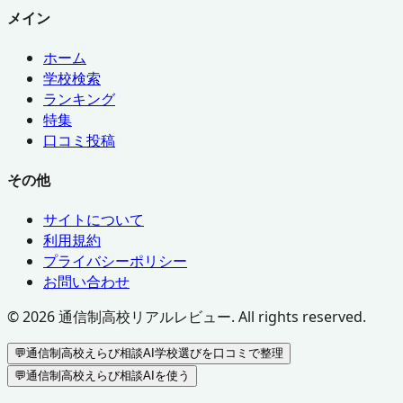
メイン
ホーム
学校検索
ランキング
特集
口コミ投稿
その他
サイトについて
利用規約
プライバシーポリシー
お問い合わせ
©
2026
通信制高校リアルレビュー. All rights reserved.
💬
通信制高校えらび相談AI
学校選びを口コミで整理
💬
通信制高校えらび相談AIを使う