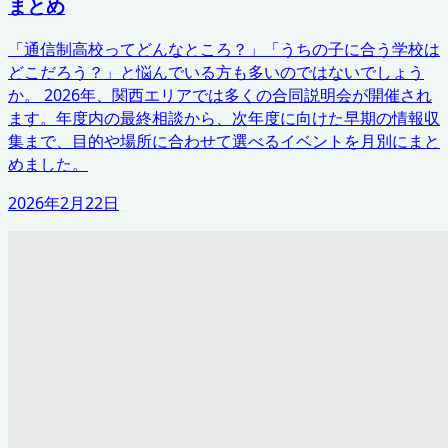
まとめ
「通信制高校ってどんなところ？」「うちの子に合う学校は
どこだろう？」と悩んでいる方も多いのではないでしょう
か。 2026年、関西エリアでは多くの合同説明会が開催され
ます。年度内の最終相談から、次年度に向けた早期の情報収
集まで、目的や場所に合わせて選べるイベントを月別にまと
めました。
2026年2月22日