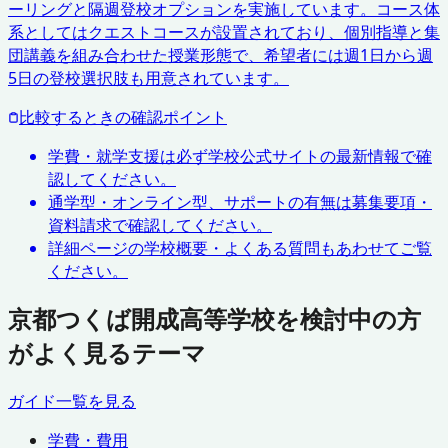
ーリングと隔週登校オプションを実施しています。コース体
系としてはクエストコースが設置されており、個別指導と集
団講義を組み合わせた授業形態で、希望者には週1日から週
5日の登校選択肢も用意されています。
比較するときの確認ポイント
学費・就学支援は必ず学校公式サイトの最新情報で確
認してください。
通学型・オンライン型、サポートの有無は募集要項・
資料請求で確認してください。
詳細ページの学校概要・よくある質問もあわせてご覧
ください。
京都つくば開成高等学校を検討中の方
がよく見るテーマ
ガイド一覧を見る
学費・費用