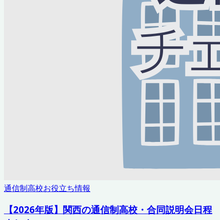
通信制高校お役立ち情報
【2026年版】関西の通信制高校・合同説明会日程