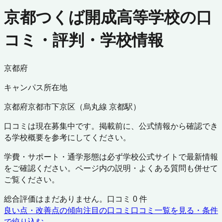
京都つくば開成高等学校の口
コミ・評判・学校情報
京都府
キャンパス所在地
京都府
京都市下京区
（
烏丸線 京都駅
）
口コミは現在募集中です。掲載前に、公式情報から確認でき
る学校概要を参考にしてください。
学費・サポート・通学形態は必ず学校公式サイトで最新情報
をご確認ください。ページ内の説明・よくある質問も併せて
ご覧ください。
総合評価はまだありません。口コミ
0
件
良い点・改善点の傾向
注目の口コミ
口コミ一覧を見る・条件
で絞り込む