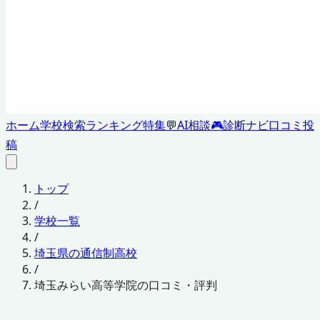
ホーム
学校検索
ランキング
特集
💬
AI相談
🎮
診断ナビ
口コミ投
稿
トップ
/
学校一覧
/
埼玉県の通信制高校
/
埼玉みらい高等学院の口コミ・評判