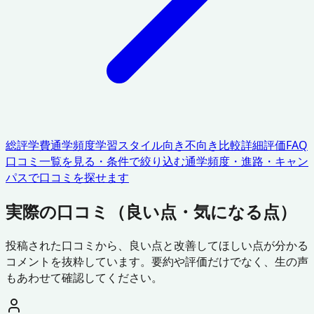
総評
学費
通学頻度
学習スタイル
向き不向き
比較
詳細評価
FAQ
口コミ一覧を見る・条件で絞り込む
通学頻度・進路・キャン
パスで口コミを探せます
実際の口コミ（良い点・気になる点）
投稿された口コミから、良い点と改善してほしい点が分かる
コメントを抜粋しています。要約や評価だけでなく、生の声
もあわせて確認してください。