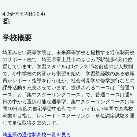
4.0
全体平均比
(-0.4)
学校概要
埼玉みらい高等学院は、未来高等学校と提携する通信制高校
のサポート校で、埼玉県富士見市のふじみ野駅徒歩4分に位
置しています。学習スタイルは1クラス15名前後の少人数制
で、小中学校の内容から復習を始め、学習塾経験のある教職
員がレポート指導を行うほか、社会科見学や修学旅行などの
課外活動を充実させています。提供されるコースは「普通コ
ース」と「集中スクーリングコース」で、普通コースは週5
日の中から選択可能な通学型、集中スクーリングコースは年
間10日程度の自宅学習中心型です。いずれも3年間での高校
卒業を目指し、レポート・スクーリング・単位認定試験を通
じて単位取得を進めます。
埼玉県
の通信制高校一覧を見る