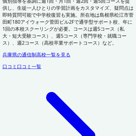
個別指導を基調に週1回・月1回・週2回・週5回コースを提
供し、生徒一人ひとりの学習計画をカスタマイズ、疑問点は
即時質問可能で中学校復習も実施。所在地は島根県松江市菅
田町180アイウォーク菅田ビル2Fで通学型サポート校、年に
1回の本校スクーリングが必要。コースは週5コース（私
大・短大受験コース）、週5コース（専門学校・就職コー
ス）、週2コース（高校卒業サポートコース）など。
兵庫県
の通信制高校一覧を見る
口コミ
口コミ一覧