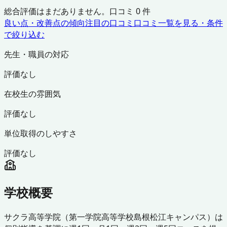
総合評価はまだありません。口コミ
0
件
良い点・改善点の傾向
注目の口コミ
口コミ一覧を見る・条件
で絞り込む
先生・職員の対応
評価なし
在校生の雰囲気
評価なし
単位取得のしやすさ
評価なし
学校概要
サクラ高等学院（第一学院高等学校島根松江キャンパス）は