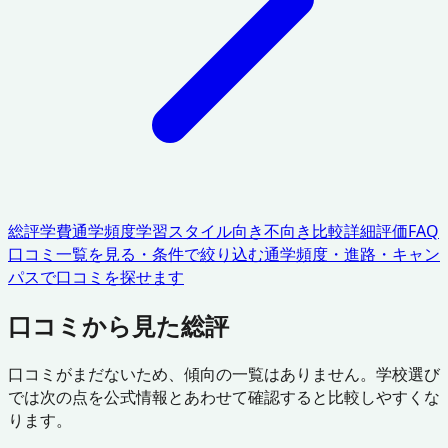
総評
学費
通学頻度
学習スタイル
向き不向き
比較
詳細評価
FAQ
口コミ一覧を見る・条件で絞り込む
通学頻度・進路・キャン
パスで口コミを探せます
口コミから見た総評
口コミがまだないため、傾向の一覧はありません。学校選び
では次の点を公式情報とあわせて確認すると比較しやすくな
ります。