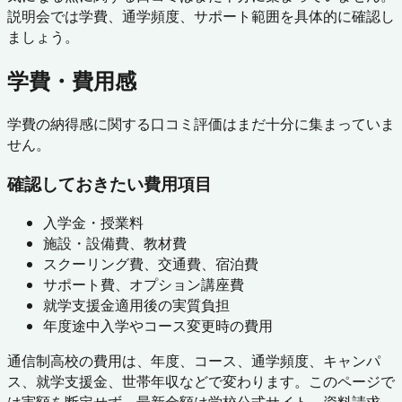
説明会では学費、通学頻度、サポート範囲を具体的に確認し
ましょう。
学費・費用感
学費の納得感に関する口コミ評価はまだ十分に集まっていま
せん。
確認しておきたい費用項目
入学金・授業料
施設・設備費、教材費
スクーリング費、交通費、宿泊費
サポート費、オプション講座費
就学支援金適用後の実質負担
年度途中入学やコース変更時の費用
通信制高校の費用は、年度、コース、通学頻度、キャンパ
ス、就学支援金、世帯年収などで変わります。このページで