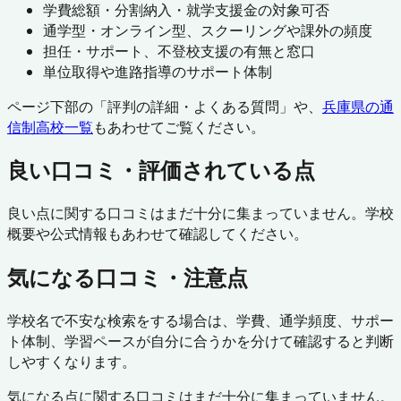
学費総額・分割納入・就学支援金の対象可否
通学型・オンライン型、スクーリングや課外の頻度
担任・サポート、不登校支援の有無と窓口
単位取得や進路指導のサポート体制
ページ下部の「評判の詳細・よくある質問」や、
兵庫県
の通
信制高校一覧
もあわせてご覧ください。
良い口コミ・評価されている点
良い点に関する口コミはまだ十分に集まっていません。学校
概要や公式情報もあわせて確認してください。
気になる口コミ・注意点
学校名で不安な検索をする場合は、学費、通学頻度、サポー
ト体制、学習ペースが自分に合うかを分けて確認すると判断
しやすくなります。
気になる点に関する口コミはまだ十分に集まっていません。