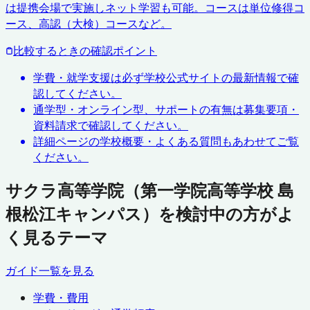
は提携会場で実施しネット学習も可能。コースは単位修得コ
ース、高認（大検）コースなど。
比較するときの確認ポイント
学費・就学支援は必ず学校公式サイトの最新情報で確
認してください。
通学型・オンライン型、サポートの有無は募集要項・
資料請求で確認してください。
詳細ページの学校概要・よくある質問もあわせてご覧
ください。
サクラ高等学院（第一学院高等学校 島
根松江キャンパス）を検討中の方がよ
く見るテーマ
ガイド一覧を見る
学費・費用