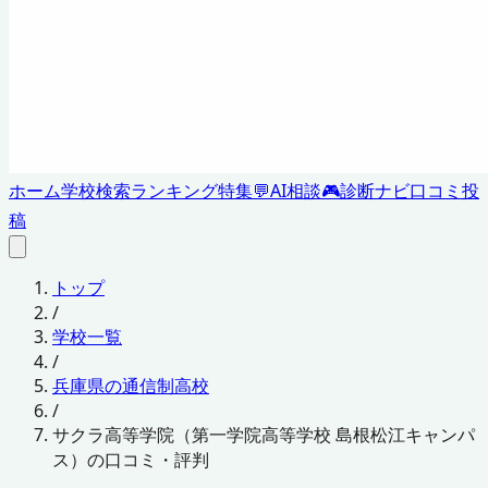
ホーム
学校検索
ランキング
特集
💬
AI相談
🎮
診断ナビ
口コミ投
稿
トップ
/
学校一覧
/
兵庫県の通信制高校
/
サクラ高等学院（第一学院高等学校 島根松江キャンパ
ス）の口コミ・評判