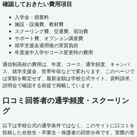
確認しておきたい費用項目
入学金・授業料
施設・設備費、教材費
スクーリング費、交通費、宿泊費
サポート費、オプション講座費
就学支援金適用後の実質負担
年度途中入学やコース変更時の費用
通信制高校の費用は、年度、コース、通学頻度、キャンパ
ス、就学支援金、世帯年収などで変わります。このページで
は実額を断定せず、最新金額は学校公式サイト、資料請求、
説明会で確認する前提で掲載しています。
口コミ回答者の通学頻度・スクーリン
グ
以下は学校公式の通学条件ではなく、このサイトに口コミを
投稿した在校生・卒業生・保護者の回答分布です。実際の登