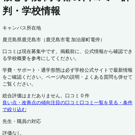
判・学校情報
キャンパス所在地
鹿児島県
鹿児島市
（
鹿児島市電 加治屋町電停
）
口コミは現在募集中です。掲載前に、公式情報から確認でき
る学校概要を参考にしてください。
学費・サポート・通学形態は必ず学校公式サイトで最新情報
をご確認ください。ページ内の説明・よくある質問も併せて
ご覧ください。
総合評価はまだありません。口コミ
0
件
良い点・改善点の傾向
注目の口コミ
口コミ一覧を見る・条件
で絞り込む
先生・職員の対応
評価なし