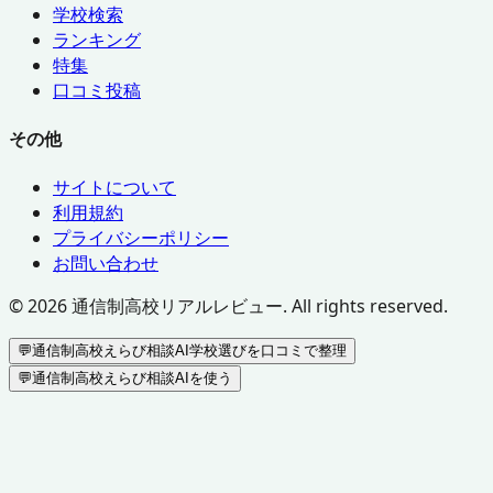
学校検索
ランキング
特集
口コミ投稿
その他
サイトについて
利用規約
プライバシーポリシー
お問い合わせ
©
2026
通信制高校リアルレビュー. All rights reserved.
💬
通信制高校えらび相談AI
学校選びを口コミで整理
💬
通信制高校えらび相談AIを使う