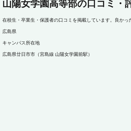
山陽女学園高等部の口コミ・
在校生・卒業生・保護者の口コミを掲載しています。良かっ
広島県
キャンパス所在地
広島県
廿日市市
（
宮島線 山陽女学園前駅
）