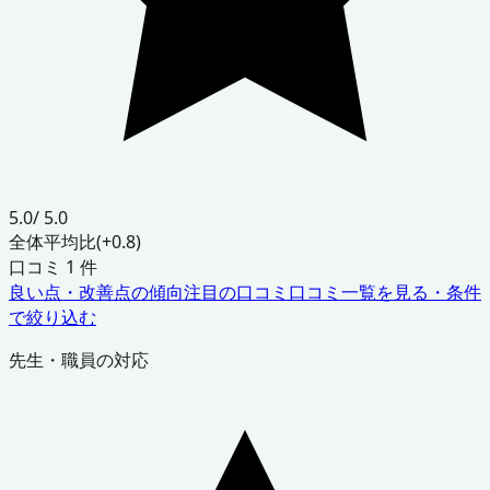
5.0
/ 5.0
全体平均比
(+0.8)
口コミ
1
件
良い点・改善点の傾向
注目の口コミ
口コミ一覧を見る・条件
で絞り込む
先生・職員の対応