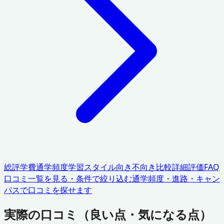
総評
学費
通学頻度
学習スタイル
向き不向き
比較
詳細評価
FAQ
口コミ一覧を見る・条件で絞り込む
通学頻度・進路・キャン
パスで口コミを探せます
実際の口コミ（良い点・気になる点）