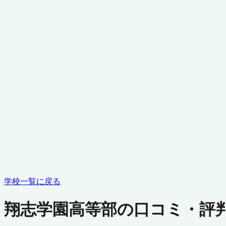
学校一覧に戻る
翔志学園高等部の口コミ・評