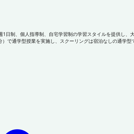
、週1日制、個人指導制、自宅学習制の学習スタイルを提供し、
徒歩6分）で通学型授業を実施し、スクーリングは宿泊なしの通学