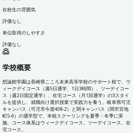
在校生の雰囲気
評価なし
単位取得のしやすさ
評価なし
学校概要
想論館学園は長崎県こころ未来高等学校のサポート校で、ウ
ィークデイコース（週5日通学、1日3時間）、ツーデイコー
ス（週2日固定通学）、在宅コース（月1回通学）の3スタイ
ルを提供し、就職向け選択授業で実践力を養う。岐阜県可児
キャンパス（可児市今渡408-2）と関キャンパス（関市宮地
町5-6）の通学型で、本校スクーリングを夏季・冬季に実
施。コース体系はウィークデイコース、ツーデイコース、在
宅コース。