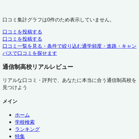
口コミ集計グラフは
0
件のため表示していません。
口コミを投稿する
口コミを投稿する
口コミ一覧を見る・条件で絞り込む
通学頻度・進路・キャン
パスで口コミを探せます
通信制高校リアルレビュー
リアルな口コミ・評判で、あなたに本当に合う通信制高校を
見つけよう
メイン
ホーム
学校検索
ランキング
特集