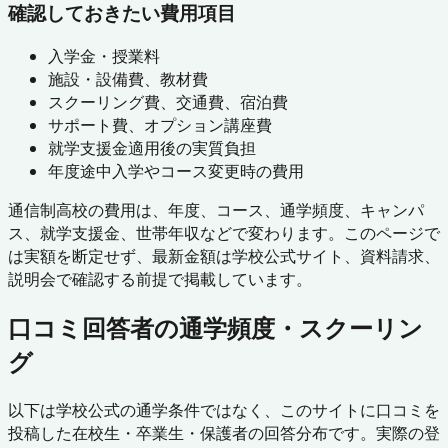
確認しておきたい費用項目
入学金・授業料
施設・設備費、教材費
スクーリング費、交通費、宿泊費
サポート費、オプション講座費
就学支援金適用後の実質負担
年度途中入学やコース変更時の費用
通信制高校の費用は、年度、コース、通学頻度、キャンパ
ス、就学支援金、世帯年収などで変わります。このページで
は実額を断定せず、最新金額は学校公式サイト、資料請求、
説明会で確認する前提で掲載しています。
口コミ回答者の通学頻度・スクーリン
グ
以下は学校公式の通学条件ではなく、このサイトに口コミを
投稿した在校生・卒業生・保護者の回答分布です。実際の登