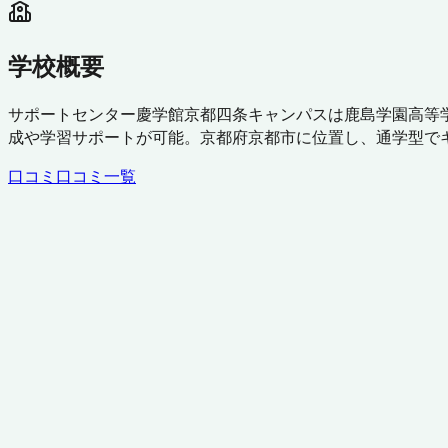
学校概要
サポートセンター慶学館京都四条キャンパスは鹿島学園高等
成や学習サポートが可能。京都府京都市に位置し、通学型で
口コミ
口コミ一覧