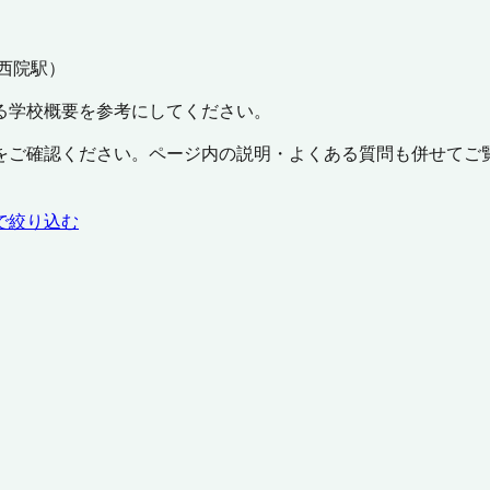
西院駅
）
る学校概要を参考にしてください。
をご確認ください。ページ内の説明・よくある質問も併せてご
で絞り込む