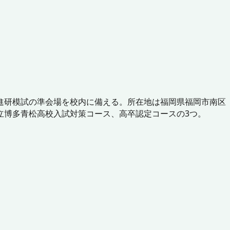
進研模試の準会場を校内に備える。所在地は福岡県福岡市南区
、県立博多青松高校入試対策コース、高卒認定コースの3つ。