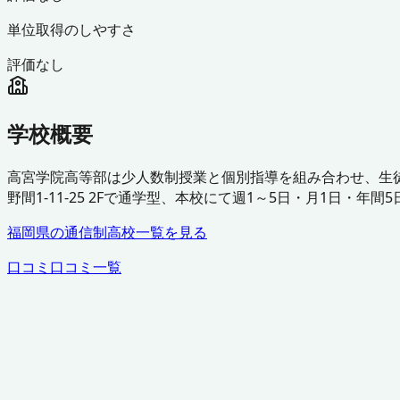
単位取得のしやすさ
評価なし
学校概要
高宮学院高等部は少人数制授業と個別指導を組み合わせ、生
野間1-11-25 2Fで通学型、本校にて週1～5日・月1日
福岡県
の通信制高校一覧を見る
口コミ
口コミ一覧