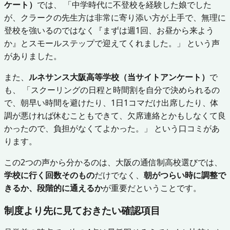
ケート）
では、 「中学時代に不登校を経験した娘でした
が、クラークの先生方は非常に寄り添い方が上手で、無理に
登校を強いるのではなく『まずは週1回、お昼から来よう
か』とスモールステップで迎えてくれました。」 という声
がありました。
また、
ルネサンス大阪高等学校（当サイトアンケート）
で
も、 「スクーリングの日程と時間割を自分で決められるの
で、朝早い時間を避けたり、1日1コマだけ出席したり、体
調が悪ければ休むこともできて、欠席連絡とかもしなくて良
かったので、負担がなくてよかった。」 という口コミがあ
ります。
この2つの声から分かるのは、大阪の通信制高校選びでは、
学校に行く回数そのもの
だけでなく、
朝がつらい時に調整で
きるか、段階的に通えるか
が重要だということです。
制度より先に見ておきたい確認項目