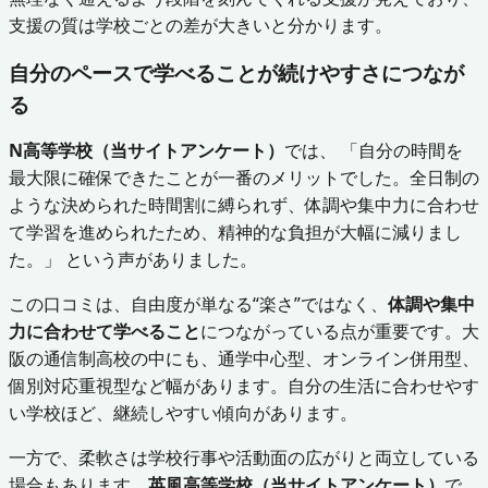
支援の質は学校ごとの差が大きいと分かります。
自分のペースで学べることが続けやすさにつなが
る
N高等学校（当サイトアンケート）
では、 「自分の時間を
最大限に確保できたことが一番のメリットでした。全日制の
ような決められた時間割に縛られず、体調や集中力に合わせ
て学習を進められたため、精神的な負担が大幅に減りまし
た。」 という声がありました。
この口コミは、自由度が単なる“楽さ”ではなく、
体調や集中
力に合わせて学べること
につながっている点が重要です。大
阪の通信制高校の中にも、通学中心型、オンライン併用型、
個別対応重視型など幅があります。自分の生活に合わせやす
い学校ほど、継続しやすい傾向があります。
一方で、柔軟さは学校行事や活動面の広がりと両立している
場合もあります。
英風高等学校（当サイトアンケート）
で