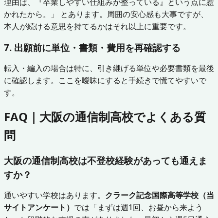
理由は、『卒業しやすい仕組みが整っている』という点に惹
かれたから。」 とあります。周囲の安心感も大事ですが、
本人が続ける意思を持てるかはそれ以上に重要です。
7. 出願前に単位・書類・費用を再確認する
転入・編入の場合は特に、引き継げる単位や必要書類を最後
に確認します。ここを曖昧にすると手続きで慌てやすいで
す。
FAQ｜大阪の通信制高校でよくある質
問
大阪の通信制高校は不登校経験があっても通えま
すか？
通いやすい学校はあります。
クラーク記念国際高等学校（当
サイトアンケート）
では「まずは週1回、お昼から来よう