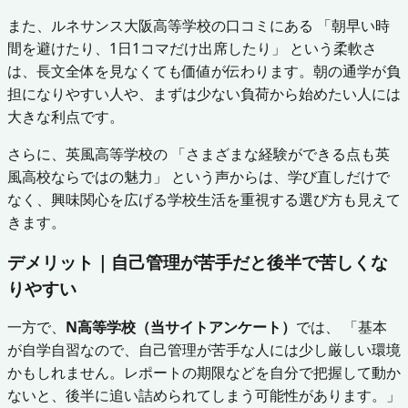
また、ルネサンス大阪高等学校の口コミにある 「朝早い時
間を避けたり、1日1コマだけ出席したり」 という柔軟さ
は、長文全体を見なくても価値が伝わります。朝の通学が負
担になりやすい人や、まずは少ない負荷から始めたい人には
大きな利点です。
さらに、英風高等学校の 「さまざまな経験ができる点も英
風高校ならではの魅力」 という声からは、学び直しだけで
なく、興味関心を広げる学校生活を重視する選び方も見えて
きます。
デメリット｜自己管理が苦手だと後半で苦しくな
りやすい
一方で、
N高等学校（当サイトアンケート）
では、 「基本
が自学自習なので、自己管理が苦手な人には少し厳しい環境
かもしれません。レポートの期限などを自分で把握して動か
ないと、後半に追い詰められてしまう可能性があります。」