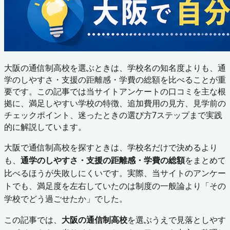
大阪の通信制高校を選ぶときは、学校名の知名度よりも、通
学のしやすさ・支援の距離感・学費の総額を比べることが重
要です。この記事では当サイトアンケートの口コミを主な根
拠に、満足しやすい学校の特徴、追加費用の見方、見学前の
チェックポイント、迷ったときの選び方7ステップまで実践
的に解説しています。
大阪で通信制高校を探すときは、学校名だけで決めるより
も、
通学のしやすさ・支援の距離感・学費の総額
をまとめて
比べるほうが失敗しにくいです。実際、当サイトのアンケー
トでも、満足度を左右していたのは制度の一般論より「その
学校でどう過ごせたか」でした。
この記事では、
大阪の通信制高校
を選ぶうえで見落としやす