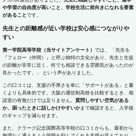
や学習の自由度が高いこと、学校生活に前向きになれる要素
があること
です。
先生との距離感が近い学校は安心感につながりや
すい
第一学院高等学校（当サイトアンケート）
では、 「先生を
『フェロー（仲間）』と呼ぶ独特の文化があり、先生と生徒
の距離が非常に近く、何でも相談できる雰囲気があったのが
良かったです。」 という声がありました。
この口コミは、支援の手厚さを単に「サポートがある」と書
くよりも具体的です。大阪の通信制高校を比較するとき、相
談室の有無だけでは足りません。
質問しやすい空気がある
か、困ったときに話しかけやすいか
まで確認すると、入学後
のギャップを減らせます。
また、クラーク記念国際高等学校の口コミからも、最初から
無理なく通えるよう段階を刻んでくれる支援が見えており、