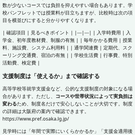
数が少ないコースでは負担を抑えやすい場合もあります。学
校パンフレットでは授業料が目立ちますが、比較時は次の項
目を横並びにすると分かりやすくなります。
| 確認項目 | 見るべきポイント | |---|---| | 入学時費用 | 入
学金、初年度教材費、制服の有無 | | 毎年かかる費用 | 授業
料、施設費、システム利用料 | | 通学関連費 | 定期代、スク
ーリング交通費、宿泊の有無 | | 学校生活費 | 行事費、特別
活動費、検定費 |
支援制度は「使えるか」まで確認する
高等学校等就学支援金など、公的な支援制度の対象になる場
合があります。ただし、
コースや世帯状況によって実負担は
変わる
ため、制度名だけで安心しないことが大切です。制度
の詳細は大阪府の案内で確認できます。
https://www.pref.osaka.lg.jp/
見学時には「年間で実際にいくらかかるか」「支援金適用後