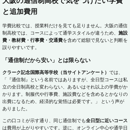
大阪の通信制高校で気をつけたい学費
と追加費用
学費比較では、授業料だけを見ても足りません。大阪の通信
制高校では、コースによって通学スタイルが違うため、
施設
費・教材費・行事費・交通費
を含めて総額で見ないと判断を
誤りやすいです。
「通信制だから安い」とは限らない
クラーク記念国際高等学校（当サイトアンケート）
では、
「『通信制』という名前ではありますが、全日型コースは私
立の全日制高校と変わらない、あるいはそれ以上の学費がか
かります。制服代や行事費、施設費などを含めるとかなりの
出費になるため、経済的な覚悟は必要です。」 という声が
ありました。
この口コミが示す通り、同じ通信制でも
全日型に近いコース
は費用が上がりやすいです。逆に、オンライン中心や通学日