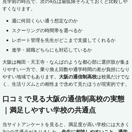
見学前の時点で、次の4点は最低限そろえておくと比較しや
すくなります。
週に何回くらい通う想定なのか
スクーリングの時間帯を選べるか
レポート管理を先生がどこまで支援してくれるか
進学・就職どちらにも対応しているか
大阪は梅田・天王寺・なんばのような都心部に選択肢が集ま
りやすい一方で、乗り換え回数や通学時間の差が負担になり
やすい地域でもあります。
大阪の通信制高校
は校風だけでな
く、生活リズムとの相性まで含めて見たほうが現実的です。
口コミで見る大阪の通信制高校の実態
｜満足しやすい学校の共通点
当サイトアンケートを見ると、満足度が高い学校には大きく
3つの共通点がありました。
先生に相談しやすいこと、通学