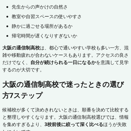
先生からの声かけの自然さ
教室や自習スペースの使いやすさ
静かに過ごせる場所があるか
帰宅時間が遅くなりすぎないか
大阪の通信制高校
は、都心で通いやすい学校も多い一方、混
雑や移動疲れが合わないケースもあります。アクセスの良さ
だけでなく、
自分が続けられる一日になるか
を意識して見学
するのが大切です。
大阪の通信制高校で迷ったときの選び
方7ステップ
候補校が多くて決めきれないときは、順番を決めて比較する
と整理しやすくなります。大阪の通信制高校選びでは、情報
を集めすぎるより、
3校前後に絞って深く比べる
ほうが失敗