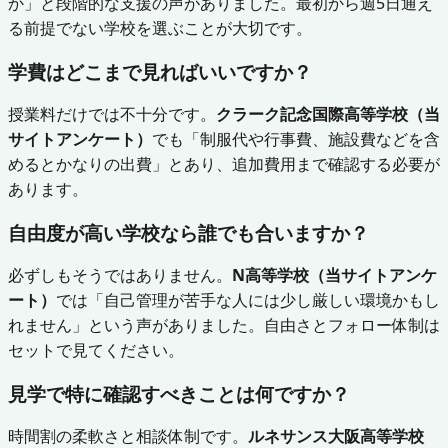
か」と段階的な支援の声がありました。最初から週5日通え
る前提でない学校を選ぶことが大切です。
学費はどこまで見ればいいですか？
授業料だけでは不十分です。
クラーク記念国際高等学校（当
サイトアンケート）
でも「制服代や行事費、施設費などを含
めるとかなりの出費」とあり、追加費用まで確認する必要が
あります。
自由度が高い学校なら誰でも合いますか？
必ずしもそうではありません。
N高等学校（当サイトアンケ
ート）
では「自己管理が苦手な人には少し厳しい環境かもし
れません」という声がありました。自由さとフォロー体制は
セットで見てください。
見学で特に確認すべきことは何ですか？
時間割の柔軟さと相談体制です。
ルネサンス大阪高等学校