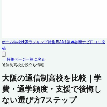
ホーム
学校検索
ランキング
特集
💬
AI相談
🎮
診断ナビ
口コミ投
稿
← 特集ページ一覧に戻る
通信制高校お役立ち情報
大阪の通信制高校を比較｜学
費・通学頻度・支援で後悔し
ない選び方7ステップ