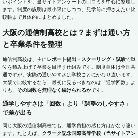
いポイントを、当サイトアンケートの口コミを中心に整理し
ます。制度の説明は最小限にしつつ、見学前に押さえたい比
較軸まで具体的にまとめました。
大阪の通信制高校とは？まずは通い方
と卒業条件を整理
通信制高校は、主に
レポート提出・スクーリング・試験
で単
位を積み上げて卒業を目指す仕組みです。制度自体は全国共
通ですが、実際の通いやすさは学校ごとにかなり違います。
大阪で比較するなら、最初に見るべきなのは「通学回数」よ
りも、
その回数を無理なく続けられるか
です。
通学しやすさは「回数」より「調整のしやすさ」
で差が出る
同じ大阪の通信制高校でも、通学負担の感じ方はかなり違い
ます。たとえば、
クラーク記念国際高等学校（当サイトアン