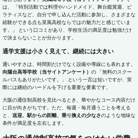
は、 「特別活動では料理やハンドメイド、舞台鑑賞週、ピ
ラティスなど、自分で申し込んだ活動に参加し、さまざまな
経験ができる点も英風高校ならではの魅力だと感じていま
す。」 という口コミがあり、学校生活の満足度は勉強だけ
で決まらないことが分かります。
通学支援は小さく見えて、継続には大きい
通いやすさは、時間割だけでなく設備や導線にも表れます。
向陽台高等学校（当サイトアンケート）
の 「無料のスクー
ルバスもありがたいです。」 という一言は短いですが、実
際には継続のハードルを下げる重要な要素です。
大阪の通信制高校を見比べるとき、華やかなコース内容だけ
に目が向きがちです。ただ、毎週・毎月通うことを考える
と、
送迎、駅からの距離、乗り換えの少なさ
のような地味な
条件が満足度を左右します。