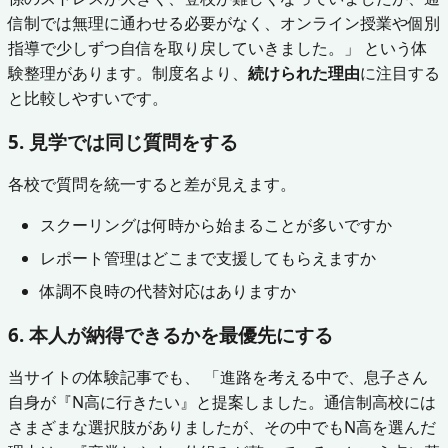
信制では無理に通わせる必要がなく、オンライン授業や個別
指導で少しずつ自信を取り戻していきました。」 という体
験整理があります。制度名より、
続けられた理由
に注目する
と比較しやすいです。
5. 見学では同じ質問をする
各校で質問を統一すると差が見えます。
スクーリングは何時から始まることが多いですか
レポート管理はどこまで支援してもらえますか
体調不良時の代替対応はありますか
6. 本人が納得できるかを最優先にする
当サイトの体験記事でも、 「進路を考える中で、息子さん
自身が『N高に行きたい』と提案しました。通信制高校には
さまざまな選択肢がありましたが、その中でもN高を選んだ