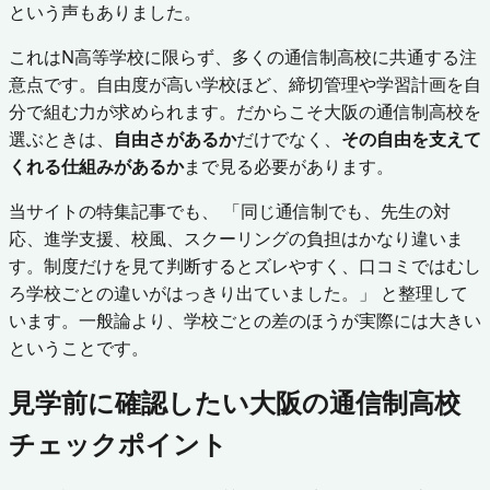
という声もありました。
これはN高等学校に限らず、多くの通信制高校に共通する注
意点です。自由度が高い学校ほど、締切管理や学習計画を自
分で組む力が求められます。だからこそ大阪の通信制高校を
選ぶときは、
自由さがあるか
だけでなく、
その自由を支えて
くれる仕組みがあるか
まで見る必要があります。
当サイトの特集記事でも、 「同じ通信制でも、先生の対
応、進学支援、校風、スクーリングの負担はかなり違いま
す。制度だけを見て判断するとズレやすく、口コミではむし
ろ学校ごとの違いがはっきり出ていました。」 と整理して
います。一般論より、学校ごとの差のほうが実際には大きい
ということです。
見学前に確認したい大阪の通信制高校
チェックポイント