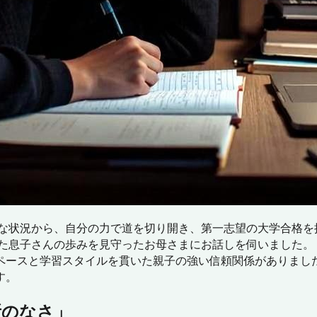
な状況から、自分の力で道を切り開き、第一志望の大学合格を
した息子さんの歩みを見守ったお母さまにお話しを伺いました。
ペースと学習スタイルを貫いた親子の強い信頼関係がありまし
す。
所のなさ」