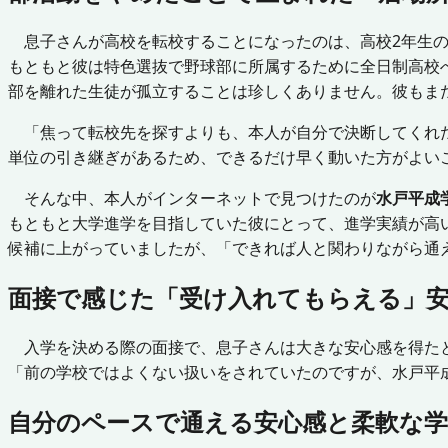
息子さんが高校を転校することになったのは、高校2年生の
もともと彼は特色選抜で野球部に所属するために全日制高校
部を離れた生徒が孤立することは珍しくありません。彼もま
「焦って転校先を探すよりも、本人が自分で決断してくれ
単位の引き継ぎがあるため、できるだけ早く動いた方がよい
そんな中、本人がインターネットで見つけたのが
水戸平成
もともと大学進学を目指していた彼にとって、進学実績が高
候補に上がっていましたが、「できれば人と関わりながら通
面接で感じた「受け入れてもらえる」
入学を決める際の面接で、息子さんは大きな安心感を得た
「前の学校ではよくない扱いをされていたのですが、水戸平
自分のペースで通える安心感と柔軟な