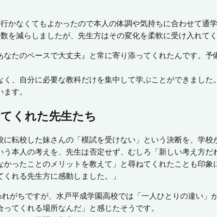
か行かなくてもよかったので本人の体調や気持ちに合わせて通
日数を減らしましたが、先生方はその変化を柔軟に受け入れて
なたのペースで大丈夫』と常に寄り添ってくれたんです。予
なく、自分に必要な教科だけを集中して学ぶことができました
います。
してくれた先生たち
に転校した妹さんの「模試を受けない」という決断を、学校
いう本人の考えを、先生は否定せず、むしろ「新しい考え方だ
なかったことのメリットを教えて」と尋ねてくれたことも印象
てくれる先生方に感動しました。」
われがちですが、水戸平成学園高校では「一人ひとりの違い」
合ってくれる場所なんだ」と感じたそうです。