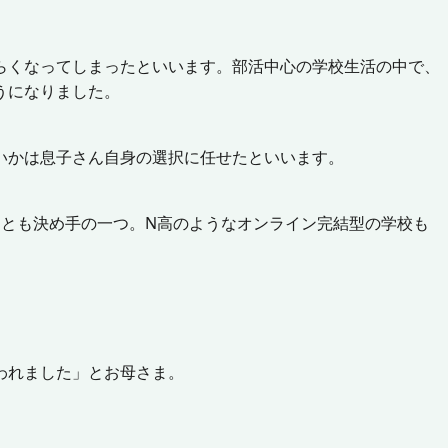
らくなってしまったといいます。部活中心の学校生活の中で、
うになりました。
いかは息子さん自身の選択に任せたといいます。
ことも決め手の一つ。N高のようなオンライン完結型の学校も
われました」とお母さま。