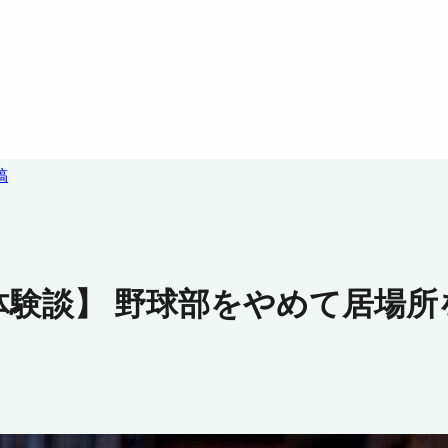
稿
体験談】 野球部をやめて居場所