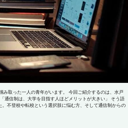
掴み取った一人の青年がいます。 今回ご紹介するのは、水戸
 「通信制は、大学を目指す人ほどメリットが大きい」 そう語
た。不登校や転校という選択肢に悩む方、そして通信制からの