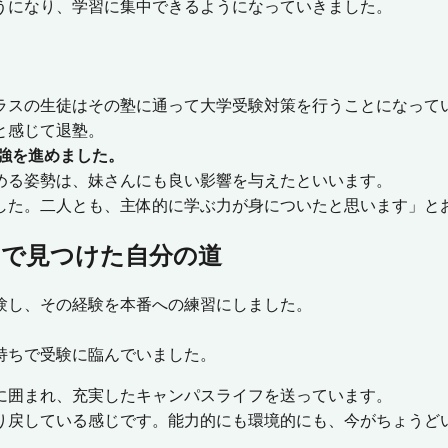
うになり、学習に集中できるようになっていきました。
スの生徒はその塾に通って大学受験対策を行うことになって
と感じて退塾。
勉強を進めました。
める姿勢は、妹さんにも良い影響を与えたといいます。
した。二人とも、主体的に学ぶ力が身についたと思います」と
とで見つけた自分の道
験し、その経験を本番への練習にしました。
持ちで受験に臨んでいました。
に囲まれ、充実したキャンパスライフを送っています。
り戻している感じです。能力的にも環境的にも、今がちょうど