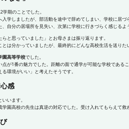
2学期のことでした。
へ入学しましたが、部活動を途中で辞めてしまい、学校に居づ
た、自分の居場所を見失い、次第に学校に行きづらく感じるよ
たらと思っていました」とお母さまは振り返ります。
ことは分かっていましたが、最終的にどんな高校生活を送りた
学園高等学校
でした。
い点が1番の魅力でした。距離の面で通学が可能な学校である
える環境がいい」と考えたそうです。
安心感
といいます。
成学園高校の先生は真逆の対応でした。受け入れてもらえて救
学び