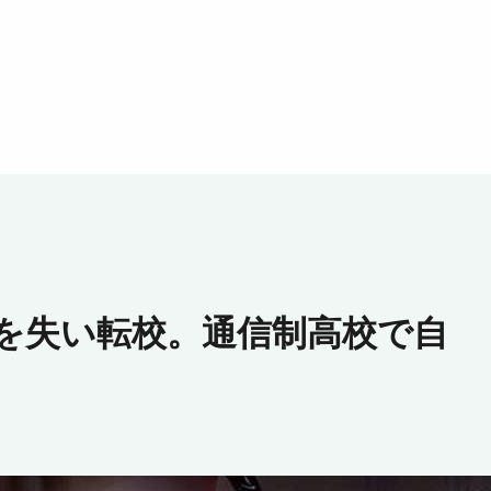
を失い転校。通信制高校で自