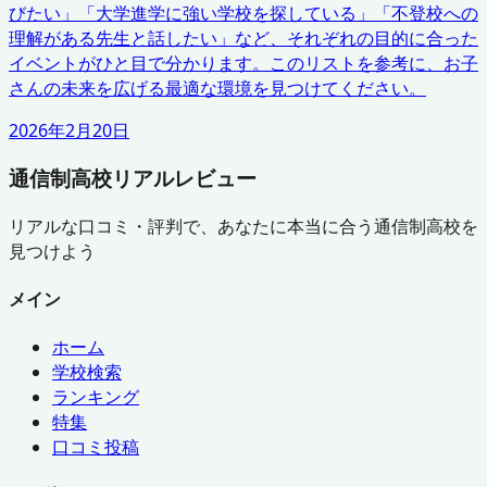
びたい」「大学進学に強い学校を探している」「不登校への
理解がある先生と話したい」など、それぞれの目的に合った
イベントがひと目で分かります。このリストを参考に、お子
さんの未来を広げる最適な環境を見つけてください。
2026年2月20日
通信制高校リアルレビュー
リアルな口コミ・評判で、あなたに本当に合う通信制高校を
見つけよう
メイン
ホーム
学校検索
ランキング
特集
口コミ投稿