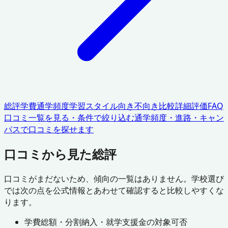
総評
学費
通学頻度
学習スタイル
向き不向き
比較
詳細評価
FAQ
口コミ一覧を見る・条件で絞り込む
通学頻度・進路・キャン
パスで口コミを探せます
口コミから見た総評
口コミがまだないため、傾向の一覧はありません。学校選び
では次の点を公式情報とあわせて確認すると比較しやすくな
ります。
学費総額・分割納入・就学支援金の対象可否