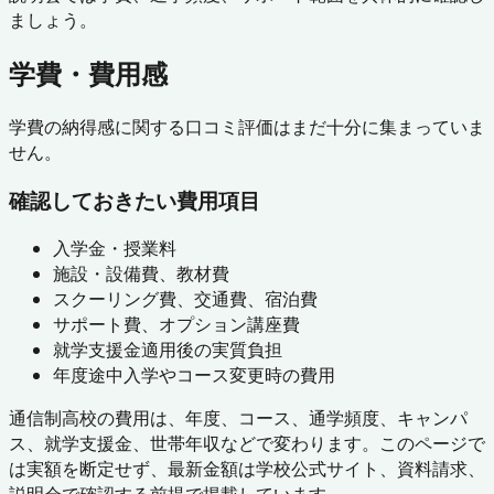
ましょう。
学費・費用感
学費の納得感に関する口コミ評価はまだ十分に集まっていま
せん。
確認しておきたい費用項目
入学金・授業料
施設・設備費、教材費
スクーリング費、交通費、宿泊費
サポート費、オプション講座費
就学支援金適用後の実質負担
年度途中入学やコース変更時の費用
通信制高校の費用は、年度、コース、通学頻度、キャンパ
ス、就学支援金、世帯年収などで変わります。このページで
は実額を断定せず、最新金額は学校公式サイト、資料請求、