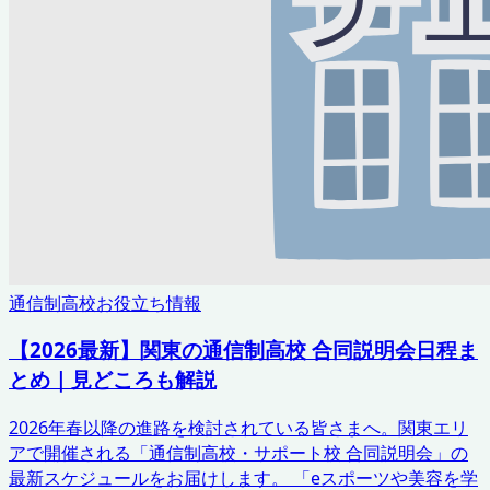
通信制高校お役立ち情報
【2026最新】関東の通信制高校 合同説明会日程ま
とめ｜見どころも解説
2026年春以降の進路を検討されている皆さまへ。関東エリ
アで開催される「通信制高校・サポート校 合同説明会」の
最新スケジュールをお届けします。 「eスポーツや美容を学