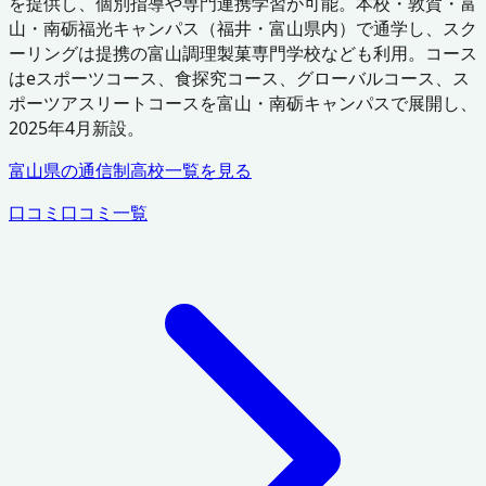
を提供し、個別指導や専門連携学習が可能。本校・敦賀・富
山・南砺福光キャンパス（福井・富山県内）で通学し、スク
ーリングは提携の富山調理製菓専門学校なども利用。コース
はeスポーツコース、食探究コース、グローバルコース、ス
ポーツアスリートコースを富山・南砺キャンパスで展開し、
2025年4月新設。
富山県
の通信制高校一覧を見る
口コミ
口コミ一覧