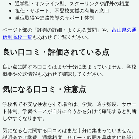
通学型・オンライン型、スクーリングや課外の頻度
担任・サポート、不登校支援の有無と窓口
単位取得や進路指導のサポート体制
ページ下部の「評判の詳細・よくある質問」や、
富山県
の通
信制高校一覧
もあわせてご覧ください。
良い口コミ・評価されている点
良い点に関する口コミはまだ十分に集まっていません。学校
概要や公式情報もあわせて確認してください。
気になる口コミ・注意点
学校名で不安な検索をする場合は、学費、通学頻度、サポー
ト体制、学習ペースが自分に合うかを分けて確認すると判断
しやすくなります。
気になる点に関する口コミはまだ十分に集まっていません。
説明会では学費、通学頻度、サポート範囲を具体的に確認し