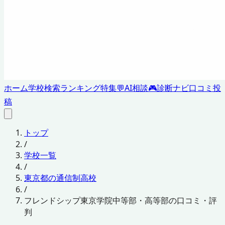
ホーム
学校検索
ランキング
特集
💬
AI相談
🎮
診断ナビ
口コミ投
稿
トップ
/
学校一覧
/
東京都の通信制高校
/
フレンドシップ東京学院中等部・高等部の口コミ・評
判