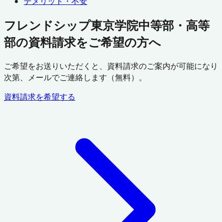
デメリット・不安
フレンドシップ東京学院中等部・高等
部の資料請求をご希望の方へ
ご希望をお送りいただくと、資料請求のご案内が可能になり
次第、メールでご連絡します（無料）。
資料請求を希望する