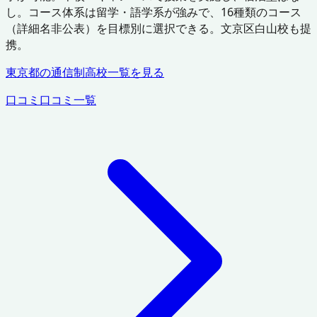
し。コース体系は留学・語学系が強みで、16種類のコース
（詳細名非公表）を目標別に選択できる。文京区白山校も提
携。
東京都
の通信制高校一覧を見る
口コミ
口コミ一覧