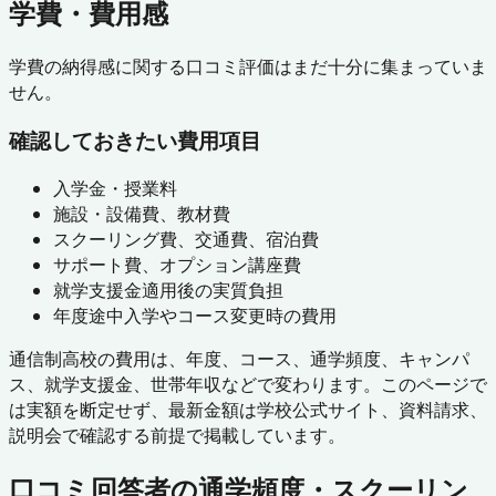
学費・費用感
学費の納得感に関する口コミ評価はまだ十分に集まっていま
せん。
確認しておきたい費用項目
入学金・授業料
施設・設備費、教材費
スクーリング費、交通費、宿泊費
サポート費、オプション講座費
就学支援金適用後の実質負担
年度途中入学やコース変更時の費用
通信制高校の費用は、年度、コース、通学頻度、キャンパ
ス、就学支援金、世帯年収などで変わります。このページで
は実額を断定せず、最新金額は学校公式サイト、資料請求、
説明会で確認する前提で掲載しています。
口コミ回答者の通学頻度・スクーリン