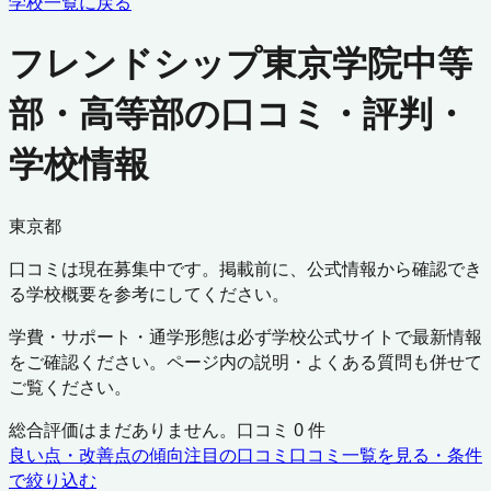
学校一覧に戻る
フレンドシップ東京学院中等
部・高等部の口コミ・評判・
学校情報
東京都
口コミは現在募集中です。掲載前に、公式情報から確認でき
る学校概要を参考にしてください。
学費・サポート・通学形態は必ず学校公式サイトで最新情報
をご確認ください。ページ内の説明・よくある質問も併せて
ご覧ください。
総合評価はまだありません。口コミ
0
件
良い点・改善点の傾向
注目の口コミ
口コミ一覧を見る・条件
で絞り込む