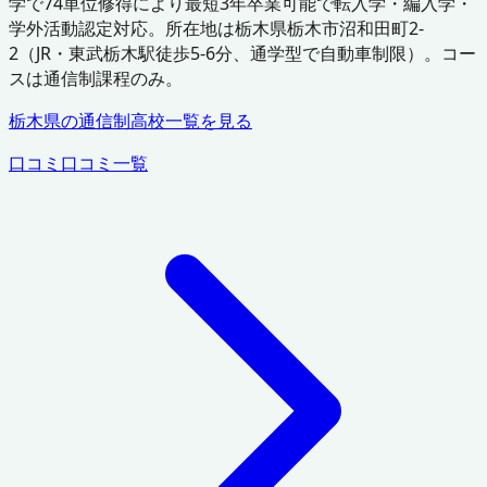
学で74単位修得により最短3年卒業可能で転入学・編入学・
学外活動認定対応。所在地は栃木県栃木市沼和田町2-
2（JR・東武栃木駅徒歩5-6分、通学型で自動車制限）。コー
スは通信制課程のみ。
栃木県
の通信制高校一覧を見る
口コミ
口コミ一覧