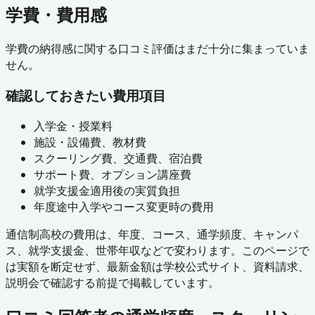
学費・費用感
学費の納得感に関する口コミ評価はまだ十分に集まっていま
せん。
確認しておきたい費用項目
入学金・授業料
施設・設備費、教材費
スクーリング費、交通費、宿泊費
サポート費、オプション講座費
就学支援金適用後の実質負担
年度途中入学やコース変更時の費用
通信制高校の費用は、年度、コース、通学頻度、キャンパ
ス、就学支援金、世帯年収などで変わります。このページで
は実額を断定せず、最新金額は学校公式サイト、資料請求、
説明会で確認する前提で掲載しています。