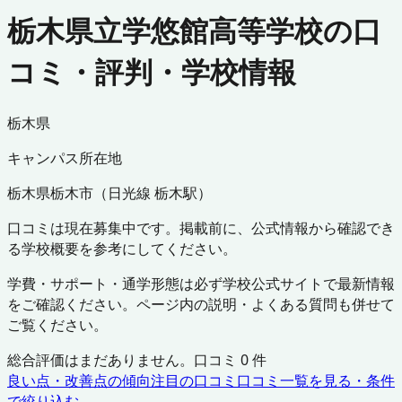
栃木県立学悠館高等学校の口
コミ・評判・学校情報
栃木県
キャンパス所在地
栃木県
栃木市
（
日光線 栃木駅
）
口コミは現在募集中です。掲載前に、公式情報から確認でき
る学校概要を参考にしてください。
学費・サポート・通学形態は必ず学校公式サイトで最新情報
をご確認ください。ページ内の説明・よくある質問も併せて
ご覧ください。
総合評価はまだありません。口コミ
0
件
良い点・改善点の傾向
注目の口コミ
口コミ一覧を見る・条件
で絞り込む