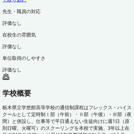
先生・職員の対応
評価なし
在校生の雰囲気
評価なし
単位取得のしやすさ
評価なし
学校概要
栃木県立学悠館高等学校の通信制課程はフレックス・ハイス
クールとして定時制Ⅰ部（午前）・Ⅱ部（午後）・Ⅲ部（夜
間）と併設し、仕事等で平日通えない生徒向けに週1日（原
則日曜、火曜可）のスクーリングを本校で実施、3年以上在