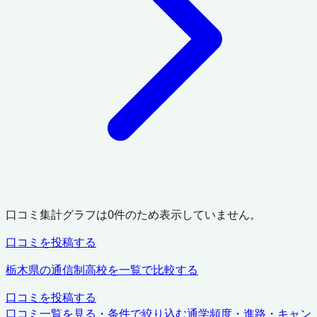
口コミ集計グラフは
0
件のため表示していません。
口コミを投稿する
栃木県
の通信制高校を一覧で比較する
口コミを投稿する
口コミ一覧を見る・条件で絞り込む
通学頻度・進路・キャン