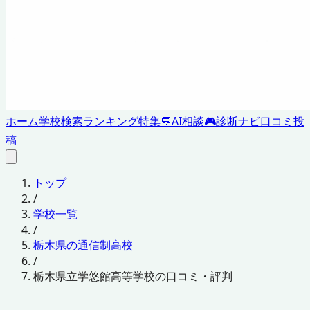
ホーム
学校検索
ランキング
特集
💬
AI相談
🎮
診断ナビ
口コミ投
稿
トップ
/
学校一覧
/
栃木県の通信制高校
/
栃木県立学悠館高等学校の口コミ・評判