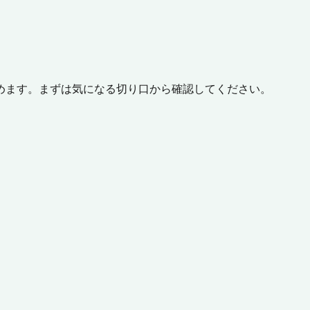
めます。まずは気になる切り口から確認してください。