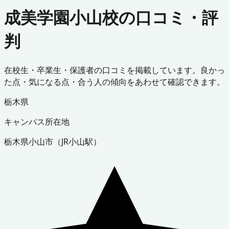
成美学園小山校の口コミ・評
判
在校生・卒業生・保護者の口コミを掲載しています。良かっ
た点・気になる点・合う人の傾向をあわせて確認できます。
栃木県
キャンパス所在地
栃木県
小山市
（
JR小山駅
）