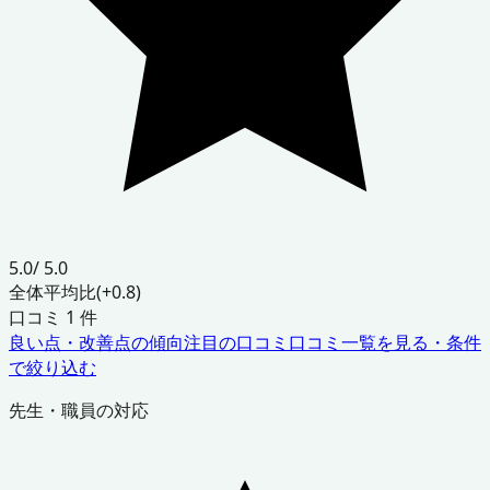
5.0
/ 5.0
全体平均比
(+0.8)
口コミ
1
件
良い点・改善点の傾向
注目の口コミ
口コミ一覧を見る・条件
で絞り込む
先生・職員の対応