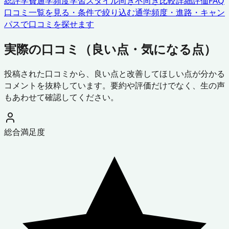
総評
学費
通学頻度
学習スタイル
向き不向き
比較
詳細評価
FAQ
口コミ一覧を見る・条件で絞り込む
通学頻度・進路・キャン
パスで口コミを探せます
実際の口コミ（良い点・気になる点）
投稿された口コミから、良い点と改善してほしい点が分かる
コメントを抜粋しています。要約や評価だけでなく、生の声
もあわせて確認してください。
総合満足度