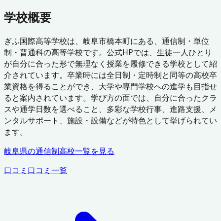
学校概要
ぎふ国際高等学校は、岐阜市橋本町にある、通信制・単位
制・普通科の高等学校です。公式HPでは、生徒一人ひとり
が自分に合った形で無理なく授業を履修できる学校として紹
介されています。卒業時には全日制・定時制と同等の高校卒
業資格を得ることができ、大学や専門学校への進学も目指せ
ると案内されています。学び方の面では、自分に合ったクラ
スや通学日数を選べること、多彩な学校行事、進路支援、メ
ンタルサポート、施設・設備などが特色として挙げられてい
ます。
岐阜県
の通信制高校一覧を見る
口コミ
口コミ一覧