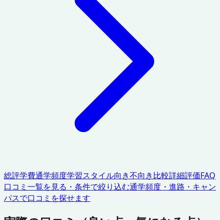
総評
学費
通学頻度
学習スタイル
向き不向き
比較
詳細評価
FAQ
口コミ一覧を見る・条件で絞り込む
通学頻度・進路・キャン
パスで口コミを探せます