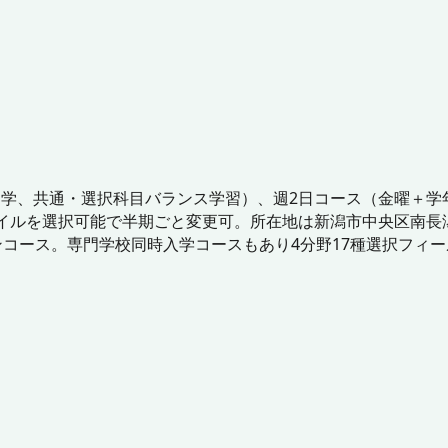
学、共通・選択科目バランス学習）、週2日コース（金曜＋学
イルを選択可能で半期ごと変更可。所在地は新潟市中央区南長潟
ンコース。専門学校同時入学コースもあり4分野17種選択フィ