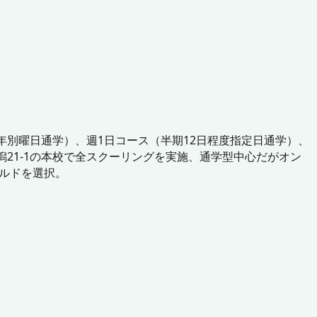
年別曜日通学）、週1日コース（半期12日程度指定日通学）、
21-1の本校で全スクーリングを実施、通学型中心だがオン
ールドを選択。