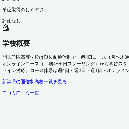
単位取得のしやすさ
評価なし
学校概要
開志学園高等学校は単位制通信制で、週4日コース（月〜木通
オンラインコース（半期4〜6日スクーリング）から学習スタ
ライン対応。コース体系は週4日・週2日・週1日・オンライ
新潟県
の通信制高校一覧を見る
口コミ
口コミ一覧