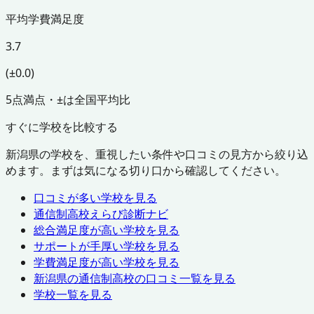
平均学費満足度
3.7
(±0.0)
5点満点・±は全国平均比
すぐに学校を比較する
新潟県
の学校を、重視したい条件や口コミの見方から絞り込
めます。まずは気になる切り口から確認してください。
口コミが多い学校を見る
通信制高校えらび診断ナビ
総合満足度が高い学校を見る
サポートが手厚い学校を見る
学費満足度が高い学校を見る
新潟県
の通信制高校の口コミ一覧を見る
学校一覧を見る