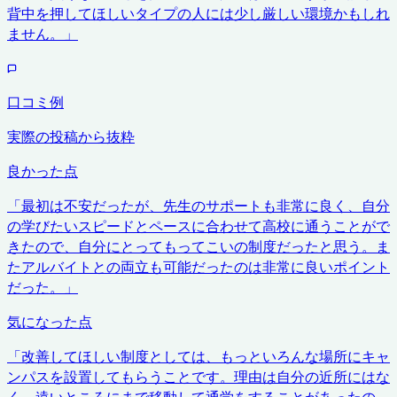
背中を押してほしいタイプの人には少し厳しい環境かもしれ
ません。
」
口コミ例
実際の投稿から抜粋
良かった点
「
最初は不安だったが、先生のサポートも非常に良く、自分
の学びたいスピードとペースに合わせて高校に通うことがで
きたので、自分にとってもってこいの制度だったと思う。ま
たアルバイトとの両立も可能だったのは非常に良いポイント
だった。
」
気になった点
「
改善してほしい制度としては、もっといろんな場所にキャ
ンパスを設置してもらうことです。理由は自分の近所にはな