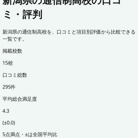
ミ・評判
新潟県の通信制高校を、口コミと項目別評価から比較できる
一覧です。
掲載校数
15校
口コミ総数
295件
平均総合満足度
4.3
(±0.0)
5点満点・±は全国平均比