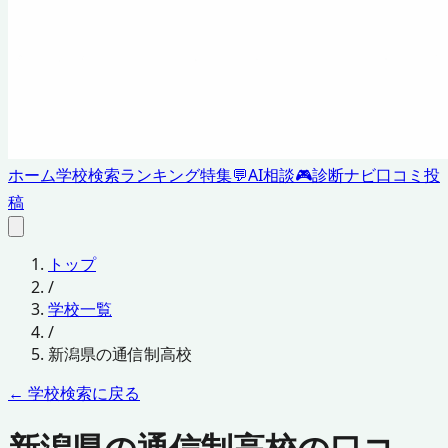
ホーム
学校検索
ランキング
特集
💬
AI相談
🎮
診断ナビ
口コミ投
稿
トップ
/
学校一覧
/
新潟県
の通信制高校
← 学校検索に戻る
新潟県の通信制高校の口コ