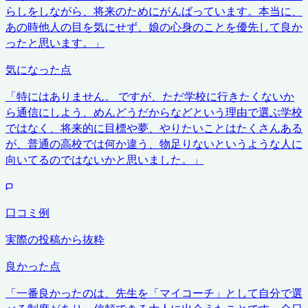
らしをしながら、将来のためにがんばっています。本当に、
あの時他人の目を気にせず、娘の心身のことを優先して良か
ったと思います。
」
気になった点
「
特にはありません。 ですが、ただ学校に行きたくないか
ら通信にしよう、めんどうだからなどという理由で選ぶ学校
ではなく、将来的に目標や夢、やりたいことはたくさんある
が、普通の高校では何か違う、物足りないというような人に
向いてるのではないかと思いました。
」
口コミ例
実際の投稿から抜粋
良かった点
「
一番良かったのは、先生を「マイコーチ」として自分で選