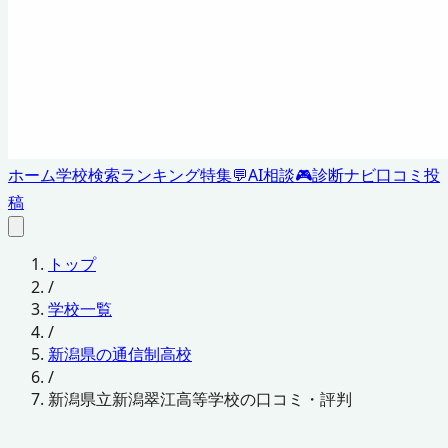
ホーム
学校検索
ランキング
特集
💬
AI相談
🎮
診断ナビ
口コミ投
稿
トップ
/
学校一覧
/
新潟県の通信制高校
/
新潟県立新潟翠江高等学校の口コミ・評判