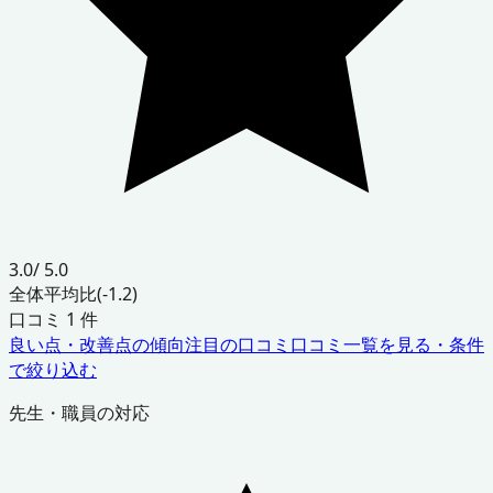
3.0
/ 5.0
全体平均比
(-1.2)
口コミ
1
件
良い点・改善点の傾向
注目の口コミ
口コミ一覧を見る・条件
で絞り込む
先生・職員の対応