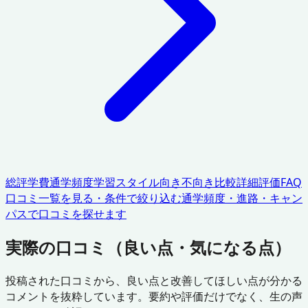
総評
学費
通学頻度
学習スタイル
向き不向き
比較
詳細評価
FAQ
口コミ一覧を見る・条件で絞り込む
通学頻度・進路・キャン
パスで口コミを探せます
実際の口コミ（良い点・気になる点）
投稿された口コミから、良い点と改善してほしい点が分かる
コメントを抜粋しています。要約や評価だけでなく、生の声