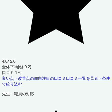
4.0
/ 5.0
全体平均比
(-0.2)
口コミ
1
件
良い点・改善点の傾向
注目の口コミ
口コミ一覧を見る・条件
で絞り込む
先生・職員の対応