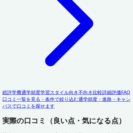
総評
学費
通学頻度
学習スタイル
向き不向き
比較
詳細評価
FAQ
口コミ一覧を見る・条件で絞り込む
通学頻度・進路・キャン
パスで口コミを探せます
実際の口コミ（良い点・気になる点）