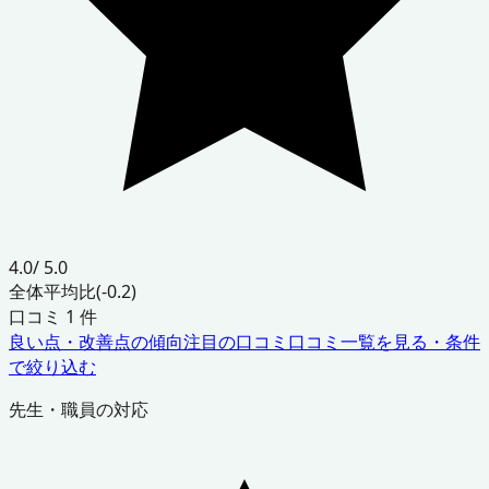
4.0
/ 5.0
全体平均比
(-0.2)
口コミ
1
件
良い点・改善点の傾向
注目の口コミ
口コミ一覧を見る・条件
で絞り込む
先生・職員の対応