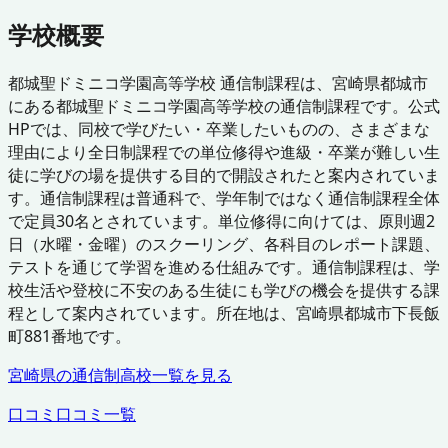
学校概要
都城聖ドミニコ学園高等学校 通信制課程は、宮崎県都城市
にある都城聖ドミニコ学園高等学校の通信制課程です。公式
HPでは、同校で学びたい・卒業したいものの、さまざまな
理由により全日制課程での単位修得や進級・卒業が難しい生
徒に学びの場を提供する目的で開設されたと案内されていま
す。通信制課程は普通科で、学年制ではなく通信制課程全体
で定員30名とされています。単位修得に向けては、原則週2
日（水曜・金曜）のスクーリング、各科目のレポート課題、
テストを通じて学習を進める仕組みです。通信制課程は、学
校生活や登校に不安のある生徒にも学びの機会を提供する課
程として案内されています。所在地は、宮崎県都城市下長飯
町881番地です。
宮崎県
の通信制高校一覧を見る
口コミ
口コミ一覧